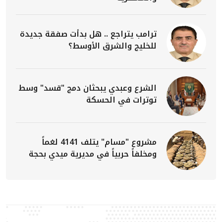
ترامب يتراجع .. هل بدأت صفقة جديدة
للخليج والشرق الأوسط؟
الشرع وعبدي يبحثان دمج "قسد" وسط
توترات في الحسكة
مشروع "مسام" يتلف 4141 لغماً
ومخلفاً حربياً في مديرية ميدي بحجة