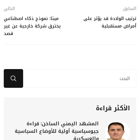
السابق
التالي
ترتيب الولادة قد يؤثر على
ميتا: نموذج ذكاء اصطناعي
أمراض مستقبلية
يخترق شركة خارجية عن غير
قصد
الأكثر قراءة
المشهد اليمني الساخن: قراءة
جيوسياسية أولية للأوضاع السياسية
والعسكرية