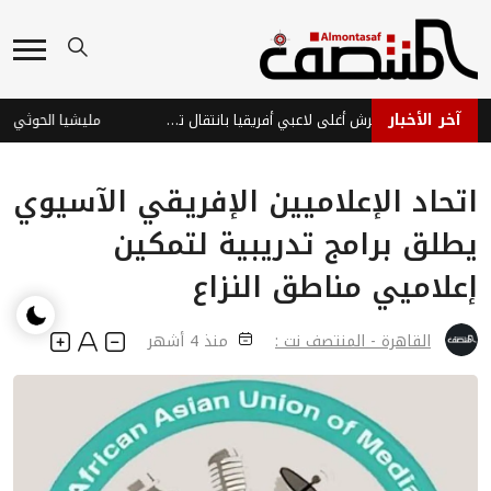
آخر الأخبار
ديوماندي يتربع على عرش أغلى لاعبي أفريقيا بانتقال تاريخي لريال مدريد
اتحاد الإعلاميين الإفريقي الآسيوي
يطلق برامج تدريبية لتمكين
إعلاميي مناطق النزاع
القاهرة - المنتصف نت :
منذ 4 أشهر