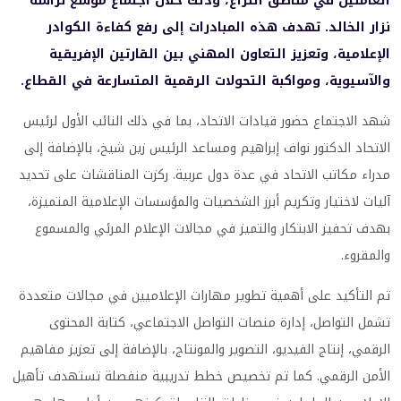
العاملين في مناطق النزاع، وذلك خلال اجتماع موسع ترأسه
نزار الخالد. تهدف هذه المبادرات إلى رفع كفاءة الكوادر
الإعلامية، وتعزيز التعاون المهني بين القارتين الإفريقية
والآسيوية، ومواكبة التحولات الرقمية المتسارعة في القطاع.
شهد الاجتماع حضور قيادات الاتحاد، بما في ذلك النائب الأول لرئيس
الاتحاد الدكتور نواف إبراهيم ومساعد الرئيس زين شيخ، بالإضافة إلى
مدراء مكاتب الاتحاد في عدة دول عربية. ركزت المناقشات على تحديد
آليات لاختيار وتكريم أبرز الشخصيات والمؤسسات الإعلامية المتميزة،
بهدف تحفيز الابتكار والتميز في مجالات الإعلام المرئي والمسموع
والمقروء.
تم التأكيد على أهمية تطوير مهارات الإعلاميين في مجالات متعددة
تشمل التواصل، إدارة منصات التواصل الاجتماعي، كتابة المحتوى
الرقمي، إنتاج الفيديو، التصوير والمونتاج، بالإضافة إلى تعزيز مفاهيم
الأمن الرقمي. كما تم تخصيص خطط تدريبية منفصلة تستهدف تأهيل