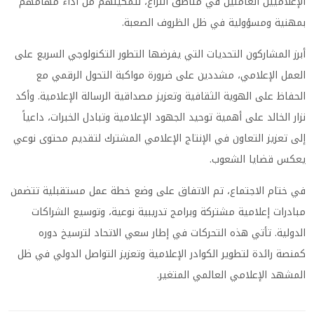
الإعلاميين العاملين في مناطق النزاع، لتمكينهم من أداء مهامهم
بمهنية ومسؤولية في ظل الظروف الصعبة.
أبرز المشاركون التحديات التي يفرضها التطور التكنولوجي السريع على
العمل الإعلامي، مشددين على ضرورة مواكبة التحول الرقمي مع
الحفاظ على الهوية الثقافية وتعزيز مصداقية الرسالة الإعلامية. وأكد
نزار الخالد على أهمية توحيد الجهود الإعلامية وتبادل الخبرات، داعياً
إلى تعزيز التعاون في الإنتاج الإعلامي المشترك لتقديم محتوى نوعي
يعكس قضايا الشعوب.
في ختام الاجتماع، تم الاتفاق على وضع خطة عمل مستقبلية تتضمن
مبادرات إعلامية مشتركة وبرامج تدريبية نوعية، وتوسيع الشراكات
الدولية. تأتي هذه التحركات في إطار سعي الاتحاد لترسيخ دوره
كمنصة رائدة لتطوير الكوادر الإعلامية وتعزيز التواصل الدولي في ظل
المشهد الإعلامي العالمي المتغير.