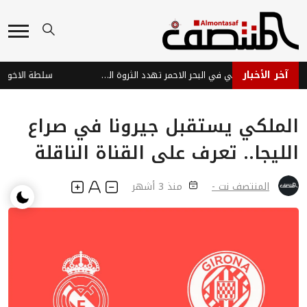
آخر الأخبار
هجمات عصابة الحوثي في البحر الاحمر تهدد الثروة السمكية وتفاقم معاناة الصيادين في اليمن
الملكي يستقبل جيرونا في صراع
الليجا.. تعرف على القناة الناقلة
المنتصف نت -
منذ 3 أشهر