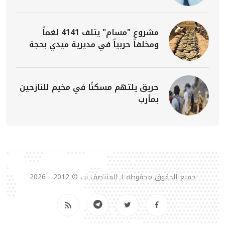
مشروع "مسام" يتلف 4141 لغماً
ومخلفاً حربياً في مديرية ميدي بحجة
حريق يلتهم مسكنًا في مخيم للنازحين
بمأرب
جميع الحقوق محفوظة لـ المنتصف نت © 2012 - 2026