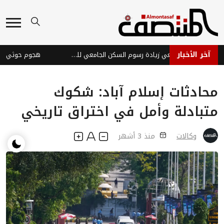
آخر الأخبار
رئيس جامعة تعز يلغي زيادة رسوم السكن الجامعي للطالبات
محادثات إسلام آباد: شكوك
متبادلة وأمل في اختراق تاريخي
وكالات
منذ 3 أشهر