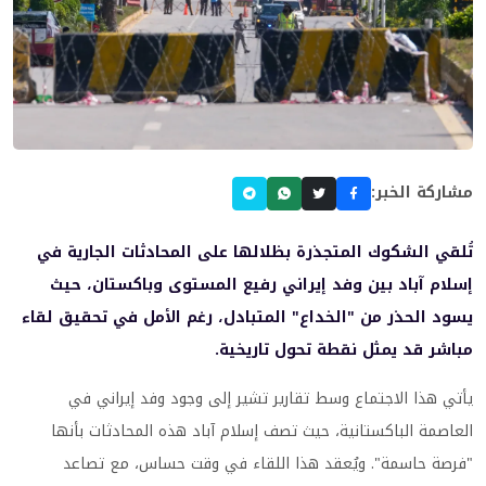
مشاركة الخبر:
تُلقي الشكوك المتجذرة بظلالها على المحادثات الجارية في
إسلام آباد بين وفد إيراني رفيع المستوى وباكستان، حيث
يسود الحذر من "الخداع" المتبادل، رغم الأمل في تحقيق لقاء
مباشر قد يمثل نقطة تحول تاريخية.
يأتي هذا الاجتماع وسط تقارير تشير إلى وجود وفد إيراني في
العاصمة الباكستانية، حيث تصف إسلام آباد هذه المحادثات بأنها
"فرصة حاسمة". ويُعقد هذا اللقاء في وقت حساس، مع تصاعد