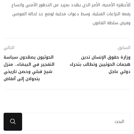
للأجهزة الأمنية، الأمر الذي يهدد بمزيد من التدهور الأمني واتساع
رقعة النزاعات القبلية، وسط دعوات محلية لوضع حد لحالة الفوضى
وفرض سلطة القانون.
السابق
التالي
وزارة حقوق الإنسان تدين
الحوثيون يصعّدون سياسة
هجمات الحوثيين وتطالب بتحرك
التفجير في البيضاء.. منزل
دولي عاجل
شيخ قبلي وحصن تاريخي
يتحولان إلى أنقاض