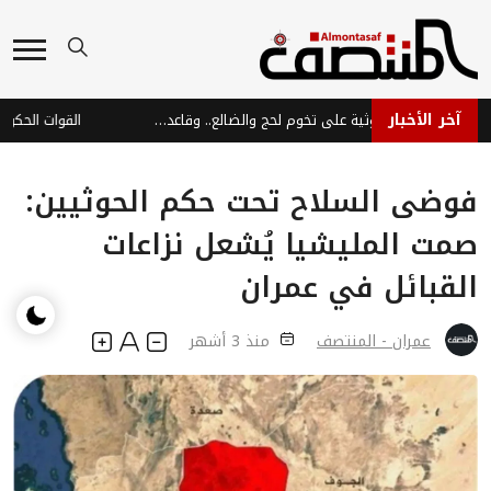
آخر الأخبار
تحركات عسكرية حوثية على تخوم لحج والضالع.. وقاعدة العند ضمن دائرة التهديد
فوضى السلاح تحت حكم الحوثيين:
صمت المليشيا يُشعل نزاعات
القبائل في عمران
عمران - المنتصف
منذ 3 أشهر