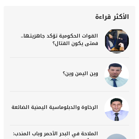
الأكثر قراءة
القوات الحكومية تؤكد جاهزيتها..
فمتى يكون القتال؟
وين اليمن وين؟
الرخاوة والدبلوماسية اليمنية الضائعة
الملاحة في البحر الأحمر وباب المندب: