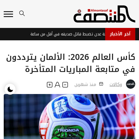
آخر الأخبار
شرطة عدن تضبط قاتل صديقه في أقل من ساعة
كأس العالم 2026: الألمان يترددون
في متابعة المباريات المتأخرة
وكالات
منذ شهرين