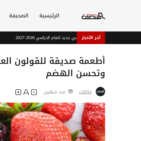
الرئيسية
الصحيفة
آخر الأخبار
يم شبوة: لا إلزام بزي مدرسي جديد للعام الدراسي 2026-2027
تشققات 
وتحسن الهضم
وكالات
منذ شهرين