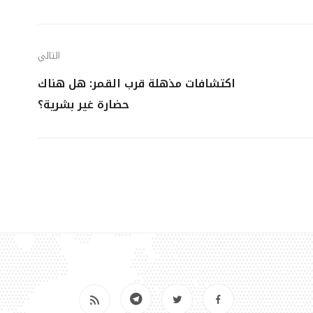
التالي
اكتشافات مذهلة قرب القمر: هل هناك
حضارة غير بشرية؟