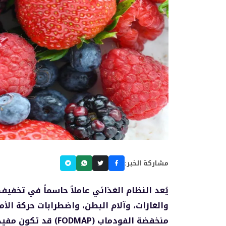
مشاركة الخبر:
يُعد النظام الغذائي عاملاً حاسماً في تخفيف
والغازات، وآلام البطن، واضطرابات حركة الأم
منخفضة الفودماب (AP