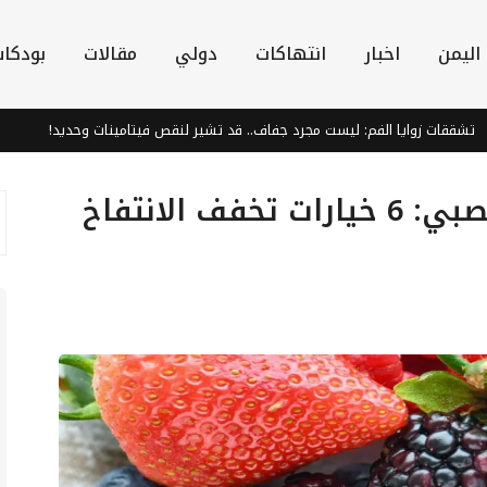
اليمن
اخبار
انتهاكات
دولي
مقالات
بودكا
زوايا الفم: ليست مجرد جفاف.. قد تشير لنقص فيتامينات وحديد!
الفيفا 
أطعمة صديقة للقولون العصبي: 6 خيارات تخفف الانتفاخ