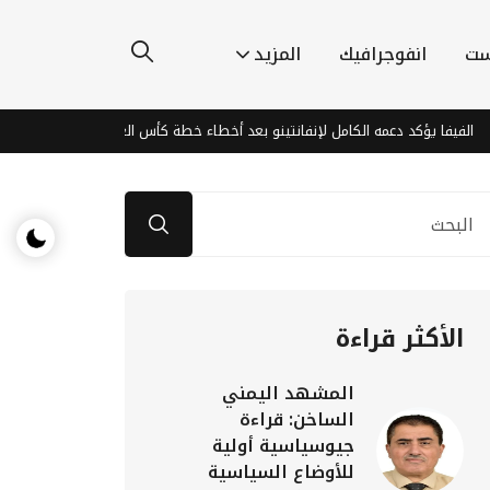
ست
انفوجرافيك
المزيد
يؤكد دعمه الكامل لإنفانتينو بعد أخطاء خطة كأس العالم
2028: عام تقاطع السياسة والذكاء الاصطناعي والاقتصاد
الأكثر قراءة
المشهد اليمني
الساخن: قراءة
جيوسياسية أولية
للأوضاع السياسية