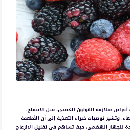
 أعراض متلازمة القولون العصبي، مثل الانتفاخ،
عاء. وتشير توصيات خبراء التغذية إلى أن الأطعمة
FODM) قد تكون مفيدة للجهاز الهضمي، حيث تساهم في تقليل الانزعاج