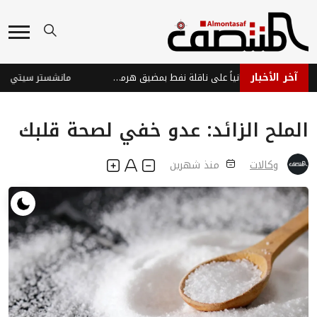
آخر الأخبار
الإمارات تدين هجوماً إيرانياً على ناقلة نفط بمضيق هرمز وتؤكد تهديده لأمن الطاقة العالمي
الملح الزائد: عدو خفي لصحة قلبك
وكالات
منذ شهرين