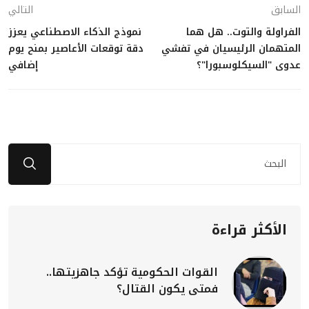
السابق
التالي
الفراولة والتوت.. هل هما
نموذج الذكاء الاصطناعي يعزز
المتهمان الرئيسيان في تفشي
دقة توقعات الأعاصير بمنح يوم
عدوى "السيكلوسبورا"؟
إضافي
الأكثر قراءة
القوات الحكومية تؤكد جاهزيتها..
فمتى يكون القتال؟