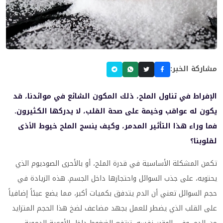
مشاركة الخبر:
الإفراط في تناول الملح، ذلك المكون الشائع في موائدنا، قد
يكون له عواقب وخيمة على صحة القلب، لا يدركها الكثيرون.
فما وراء هذا التأثير المدمر، وكيف ينسج الملح خيوط الأذى
لقلوبنا؟
تكمن المشكلة الأساسية في قدرة الملح، أو بالأحرى الصوديوم الذي
يحتويه، على جذب السوائل واحتجازها داخل الجسم. هذه الزيادة في
حجم السوائل تعني أن الدم يتدفق بكميات أكبر، مما يضع عبئاً إضافياً
على القلب الذي يضطر للعمل بجهد مضاعف لضخ هذا الحجم المتزايد