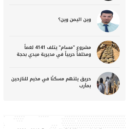
وين اليمن وين؟
مشروع "مسام" يتلف 4141 لغماً
ومخلفاً حربياً في مديرية ميدي بحجة
حريق يلتهم مسكنًا في مخيم للنازحين
بمأرب