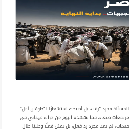
المسألة مجرد ترقب، بل أصبحت استشعارًا لـ"طوفان أمل"
رتفعات صنعاء. فما نشهده اليوم من حراك ميداني في
بهات، لم يعد مجرد رد فعل، بل يمثل فعلًا وطنيًا طال