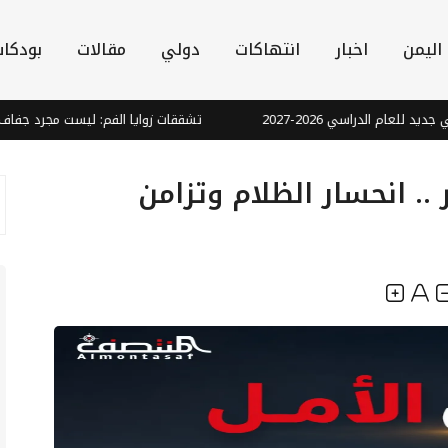
اليمن
اخبار
انتهاكات
دولي
مقالات
بودكا
ام الدراسي 2026-2027
تشققات زوايا الفم: ليست مجرد جفاف.. ق
 .. انحسار الظلام وتزامن