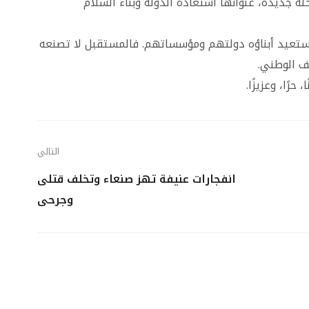
حلة جديدة، عنوانها استعادة الدولة وبناء السلام
ستعيد أبناؤه دولتهم ومؤسساتهم. فالمستقبل لا تصنعه
تف الوطني.
حرًا، وعزيزًا.
التالي
انفجارات عنيفة تهز صنعاء وتخلف قتلى
وجرحى