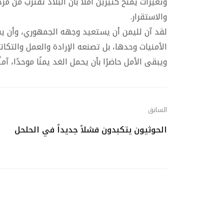
وتغيرات يمنح كثيرين أملًا بأن البلاد تقترب من مر
والاستقرار.
لقد آن لليمن أن يستعيد وجهه الجمهوري، وأن ي
الأمنيات وحدها، بل تصنعه الإرادة والعمل والتكا
ويبقى الأمل حاضرًا بأن يحمل الغد يمنًا موحدًا، آمنًا، 
السابق
الحوثيون يتكبدون فشلاً جديداً في الحلحل