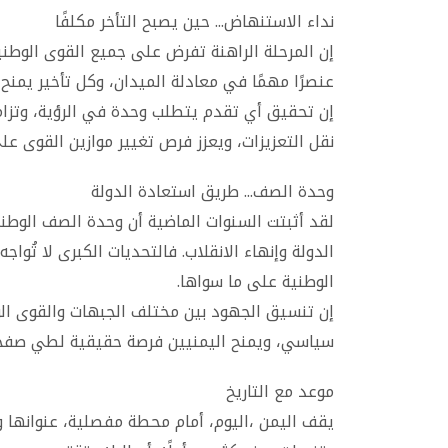
نداء الاستنهاض... حين يصبح التأخر مكلفًا
إن المرحلة الراهنة تفرض على جميع القوى الوطن
عنصرًا مهمًا في معادلة الميدان، وكل تأخير يمنح
إن تحقيق أي تقدم يتطلب وحدة في الرؤية، وتزامن
نقل التعزيزات، ويعزز فرص تغيير موازين القوى عل
وحدة الصف... طريق استعادة الدولة
لقد أثبتت السنوات الماضية أن وحدة الصف الوط
الدولة وإنهاء الانقلاب. فالتحديات الكبرى لا تُواج
الوطنية على ما سواها.
إن تنسيق الجهود بين مختلف الجبهات والقوى الو
سياسي، ويمنح اليمنيين فرصة حقيقية لطي صفحة
موعد مع التاريخ
يقف اليمن ،اليوم، أمام محطة مفصلية، عنوانها 