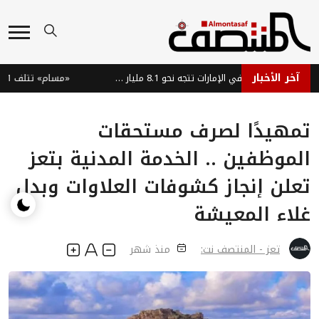
آخر الأخبار
سوق السيارات الفاخرة في الإمارات تتجه نحو 8.1 مليار دولار بحلول 2035
«مسام» تتلف 1861 لغماً وذخيرة في ميدي اليمنية
تمهيدًا لصرف مستحقات
الموظفين .. الخدمة المدنية بتعز
تعلن إنجاز كشوفات العلاوات وبدل
غلاء المعيشة
تعز - المنتصف نت:
منذ شهر