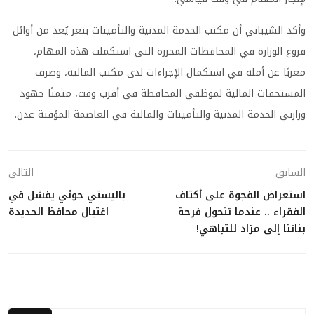
وأكد الشيباني أن مكتب الخدمة المدنية والتأمينات بتعز يُعد من أوائل
فروع الوزارة في المحافظات المحررة التي استكملت هذه المهام،
معربًا عن أمله في استكمال الإجراءات لدى مكتب المالية، وصرف
المستحقات المالية لموظفي المحافظة في أقرب وقت، مثمنًا جهود
وزارتي الخدمة المدنية والتأمينات والمالية في العاصمة المؤقتة عدن.
السابق
التالي
استعراض الفجوة على أكتاف
باليستي حوثي يفشل في
الفقراء .. عندما تتحول فرحة
اغتيال محافظ الحديدة
بناتنا إلى مزاد للتباهي!