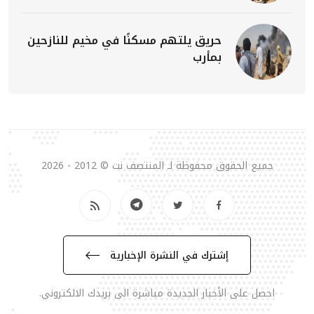
حريق يلتهم مسكنًا في مخيم للنازحين
بمأرب
جميع الحقوق محفوظة لـ المنتصف نت © 2012 - 2026
إشترك في النشرة الإخبارية
احصل على الأخبار الجديدة مباشرة الى بريدك الالكتروني.