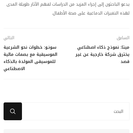
يدعو الباحثون إلى إجراء المزيد من الدراسات لفهم الآثار طويلة المدى
لهذه التغيرات الدماغية على صحة الأطفال.
السابق
التالي
ميتا: نموذج ذكاء اصطناعي
سونـو: خطوات نحو الشرعية
يخترق شركة خارجية عن غير
الموسيقية مع بصمات مائية
قصد
للموسيقى المولدة بالذكاء
الاصطناعي