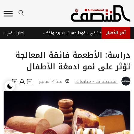
آخر الأخبار
قوات الطوارئ اليمنية تنفي سقوط خسائر بشرية وتؤكد جاهزيتها
إصابات في نجران 
دراسة: الأطعمة فائقة المعالجة
تؤثر على نمو أدمغة الأطفال
المنتصف نت - متابعات:
منذ 4 أسابيع