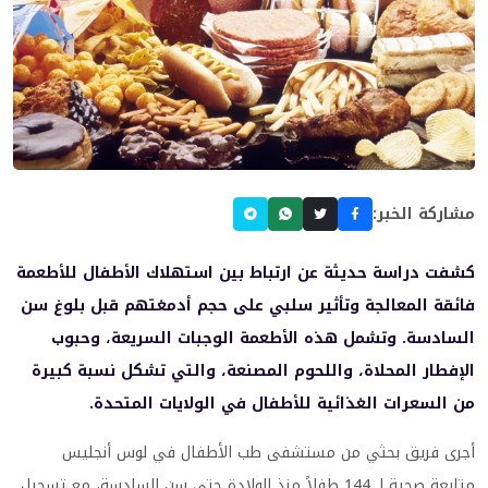
مشاركة الخبر:
كشفت دراسة حديثة عن ارتباط بين استهلاك الأطفال للأطعمة
فائقة المعالجة وتأثير سلبي على حجم أدمغتهم قبل بلوغ سن
السادسة. وتشمل هذه الأطعمة الوجبات السريعة، وحبوب
الإفطار المحلاة، واللحوم المصنعة، والتي تشكل نسبة كبيرة
من السعرات الغذائية للأطفال في الولايات المتحدة.
أجرى فريق بحثي من مستشفى طب الأطفال في لوس أنجليس
متابعة صحية لـ 144 طفلاً منذ الولادة حتى سن السادسة، مع تسجيل