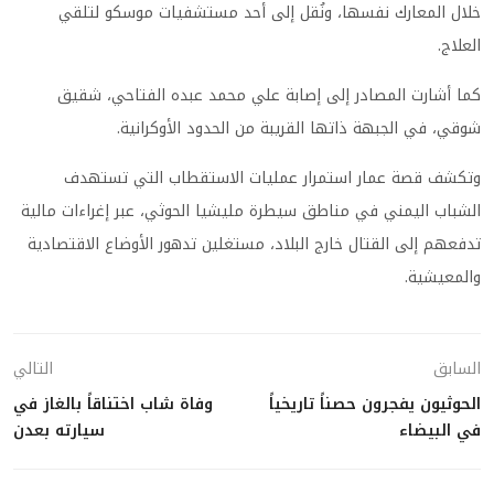
خلال المعارك نفسها، ونُقل إلى أحد مستشفيات موسكو لتلقي
العلاج.
كما أشارت المصادر إلى إصابة علي محمد عبده الفتاحي، شقيق
شوقي، في الجبهة ذاتها القريبة من الحدود الأوكرانية.
وتكشف قصة عمار استمرار عمليات الاستقطاب التي تستهدف
الشباب اليمني في مناطق سيطرة مليشيا الحوثي، عبر إغراءات مالية
تدفعهم إلى القتال خارج البلاد، مستغلين تدهور الأوضاع الاقتصادية
والمعيشية.
السابق
التالي
الحوثيون يفجرون حصناً تاريخياً
وفاة شاب اختناقاً بالغاز في
في البيضاء
سيارته بعدن