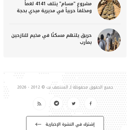
مشروع "مسام" يتلف 4141 لغماً
ومخلفاً حربياً في مديرية ميدي بحجة
حريق يلتهم مسكنًا في مخيم للنازحين
بمأرب
جميع الحقوق محفوظة لـ المنتصف نت © 2012 - 2026
إشترك في النشرة الإخبارية