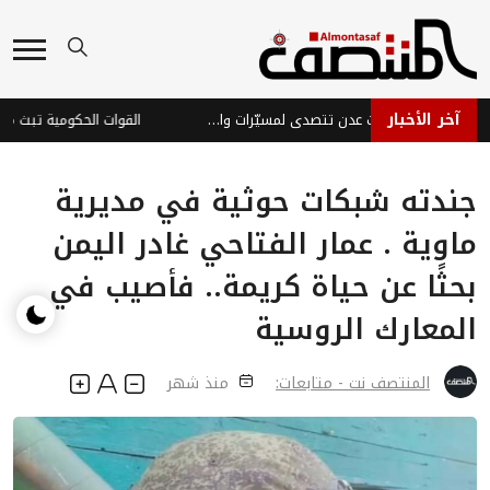
آخر الأخبار
تصعيد جوي وميداني: دفاعات عدن تتصدى لمسيّرات والساحل الغربي يرفع الجاهزية
جندته شبكات حوثية في مديرية
ماوية . عمار الفتاحي غادر اليمن
بحثًا عن حياة كريمة.. فأصيب في
المعارك الروسية
المنتصف نت - متابعات:
منذ شهر