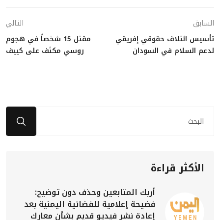
السابق
التالي
تأسيس ائتلاف حقوقي إفريقي
مقتل 15 شخصاً في هجوم
لدعم السلام في السودان
روسي مكثف على كييف
الأكثر قراءة
أربك المتابعين وحذف دون توضيح:
فضيحة إعلامية للفضائية اليمنية بعد
إعادة نشر فيديو قديم بشأن معارك