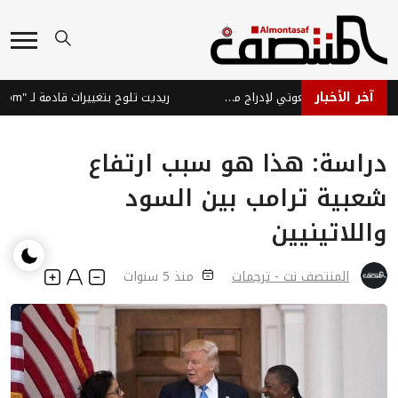
آخر الأخبار
بورصة جوهانسبرغ تجري محادثات مع دانغوتي لإدراج مصفاة نفط في جنوب إفريقيا
دراسة: هذا هو سبب ارتفاع
شعبية ترامب بين السود
واللاتينيين
المنتصف نت - ترجمات
منذ 5 سنوات