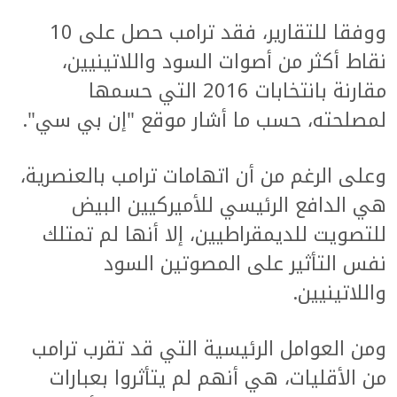
ووفقا للتقارير، فقد ترامب حصل على 10
نقاط أكثر من أصوات السود واللاتينيين،
مقارنة بانتخابات 2016 التي حسمها
لمصلحته، حسب ما أشار موقع "إن بي سي".
وعلى الرغم من أن اتهامات ترامب بالعنصرية،
هي الدافع الرئيسي للأميركيين البيض
للتصويت للديمقراطيين، إلا أنها لم تمتلك
نفس التأثير على المصوتين السود
واللاتينيين.
ومن العوامل الرئيسية التي قد تقرب ترامب
من الأقليات، هي أنهم لم يتأثروا بعبارات