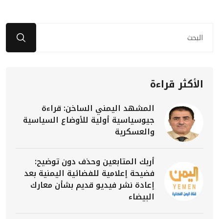
الأكثر قراءة
المشهد اليمني الساخن: قراءة
جيوسياسية أولية للأوضاع السياسية
والعسكرية
أربك المتابعين وحذف دون توضيح:
فضيحة إعلامية للفضائية اليمنية بعد
إعادة نشر فيديو قديم بشأن معارك
البيضاء