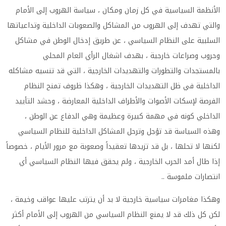
الأنظمة السياسية في كل زمان ومكان ، سياسة الهروب إلى الأمام
والتي تهدف إلى الهروب من المشاكل والصعوبات الداخلية وتداعياتها
السلبية على النظام السياسي ، عن طريق إدخال الوطن في مشاكل
وحروب وصراعات خارجية ، بهدف اشغال الرأي العام المحلي
بالمستجدات والتطورات والتهديدات الخارجية ، التي قد تنسيه مشاكله
الداخلية في ظل التهديدات الخارجية ، وهكذا ظروف تمنح النظام
الفرصة لإسكات الأصوات والأطراف الداخلية المعارضة ، وحشد التأييد
الداخلي كونه في مهمة كبيرة وعظيمة وهي الدفاع عن الوطن ،
وهذه السياسة قد تؤجل وترحل المشاكل الداخلية للنظام السياسي
لكنها لا تحلها ، بل قد تزيدها تعقيداً وصعوبة مع مرور الأيام ، خصوصاً
إذا طال أمد الحرب الخارجية ، ولم يحقق فيها النظام السياسي أي
انتصارات ملموسة ..
وهكذا مغامرات سياسية خارجية لا بد أن يترتب عليها عواقب وخيمة ،
لكن كل ذلك قد لا يمنع النظام السياسي من الهروب إلى الأمام أكثر