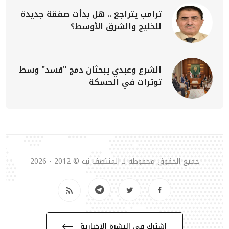
ترامب يتراجع .. هل بدأت صفقة جديدة
للخليج والشرق الأوسط؟
الشرع وعبدي يبحثان دمج "قسد" وسط
توترات في الحسكة
جميع الحقوق محفوظة لـ المنتصف نت © 2012 - 2026
إشترك في النشرة الإخبارية