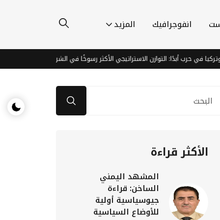
ست
انفوجرافيك
المزيد
ا في حرب أبدًا: التوازن الاستراتيجي الأكثر رسوخًا في الشرق الأوسط
وزارة
الأكثر قراءة
المشهد اليمني
الساخن: قراءة
جيوسياسية أولية
للأوضاع السياسية