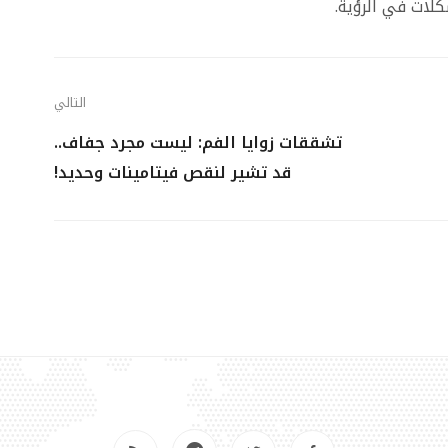
كلات في الرؤية.
التالي
تشققات زوايا الفم: ليست مجرد جفاف..
قد تشير لنقص فيتامينات وحديد!