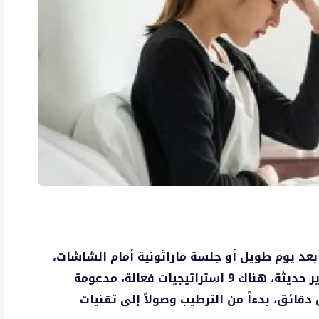
 بعد يوم طويل أو جلسة ماراثونية أمام الشاشات،
يمكن التعامل معه بذكاء وسرعة. وفقاً لتقارير حديثة، هناك 9 استراتيجيات فعالة، مدعومة
 دقائق، بدءاً من الترطيب وصولاً إلى تقنيات