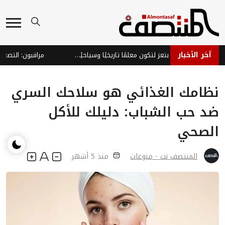
آخر الأخبار
تهيئة قلعة السراجية بتعز لتكون معلمًا تاريخيًا وسياحيًا ومتنفسًا للمجتمع
نظامك الغذائي هو سلاحك السري
ضد حب الشباب: دليلك للأكل
الصحي
المنتصف نت - منوعات
منذ 5 أشهر