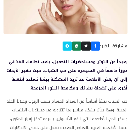
مشاركة الخبر:
بعيداً عن التوتر ومستحضرات التجميل، يلعب نظامك الغذائي
دوراً حاسماً في السيطرة على حب الشباب، حيث تشير الأبحاث
إلى أن بعض الأطعمة قد تزيد المشكلة بينما تساعد أطعمة
أخرى على تهدئة بشرتك ومكافحة البثور المزعجة.
حب الشباب ينشأ أساساً من انسداد المسام بسبب الزيوت وخلايا الجلد
الميتة، وهذا يتأثر بشكل مباشر بما تتناوله عبر مستويات الالتهاب
وسكر الدم. الأطعمة التي ترفع الأنسولين بسرعة تحفز إفراز الدهون،
بينما الأطعمة الغنية بالعناصر المغذية تعمل على خفض الالتهابات