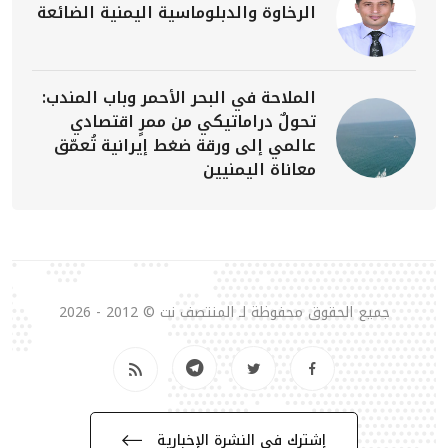
الرخاوة والدبلوماسية اليمنية الضائعة
الملاحة في البحر الأحمر وباب المندب:
تحولٌ دراماتيكي من ممرٍ اقتصادي
عالمي إلى ورقة ضغط إيرانية تُعمّق
معاناة اليمنيين
جميع الحقوق محفوظة لـ المنتصف نت © 2012 - 2026
إشترك في النشرة الإخبارية