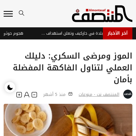
آخر الأخبار
روسيا تسيطر على بلدة في خاركيف وتعلن استهداف سفن أوكرانية
الموز ومرضى السكري: دليلك
العملي لتناول الفاكهة المفضلة
بأمان
المنتصف نت - منوعات
منذ 5 أشهر