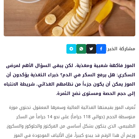
مشاركة الخبر:
الموز فاكهة شعبية ومغذية، لكن يبقى السؤال الأهم لمرضى
السكري: هل يرفع السكر في الدم؟ خبراء التغذية يؤكدون أن
الموز يمكن أن يكون جزءاً من نظامهم الغذائي، شريطة الانتباه
إلى حجم الحصة ومستوى نضج الثمرة.
تُعرف الموز بقيمتها الغذائية العالية وسعرها المعقول. تحتوي موزة
متوسطة الحجم (حوالي 118 جراماً) على نحو 14 جراماً من السكر
الطبيعي، الذي يتكون بشكل أساسي من الفركتوز والجلوكوز والسكروز.
ورغم أن هذا الرقم قد يبدو كبيراً، فإن الألياف الموجودة في الموز