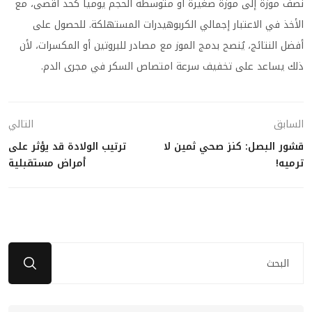
نصف موزة إلى موزة صغيرة أو متوسطة الحجم يومياً كحد أقصى، مع
الأخذ في الاعتبار إجمالي الكربوهيدرات المستهلكة. للحصول على
أفضل النتائج، يُنصح بدمج الموز مع مصادر للبروتين أو المكسرات، لأن
ذلك يساعد على تخفيف سرعة امتصاص السكر في مجرى الدم.
السابق
التالي
قشور البصل: كنز صحي ثمين لا
ترتيب الولادة قد يؤثر على
ترميه!
أمراض مستقبلية