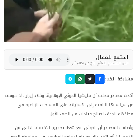
استمع للمقال
النص المسموع تلقائي ناتج عن نظام آلي
مشاركة الخبر:
أكدت مصادر محلية أن مليشيا الحوثي الإرهابية، وكلاء إيران، لا تتوقف
عن سياستها الرامية إلى الاستيلاء على المساحات الزراعية في
محافظة الجوف لصالح قيادات من الصف الأول.
وأضافت المصادر أن الحوثي رفع شعار تحقيق الاكتفاء الذاتي من
القمح، إلا أنه اتخذ ذلك وسيلة لمحاربة المزارعين في محافظة الجوف،