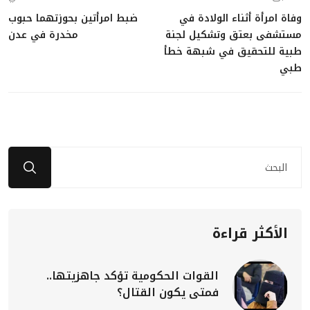
وفاة امرأة أثناء الولادة في
ضبط امرأتين بحوزتهما حبوب
مستشفى بعتق وتشكيل لجنة
مخدرة في عدن
طبية للتحقيق في شبهة خطأ
طبي
الأكثر قراءة
القوات الحكومية تؤكد جاهزيتها..
فمتى يكون القتال؟