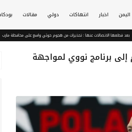
اليمن
اخبار
انتهاكات
دولي
مقالات
بودكا
طعها الاتصالات عنها : تحذيرات من هجوم حوثي واسع على محافظة مارب
 إلى برنامج نووي لمواجهة