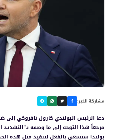
مشاركة الخبر:
دعا الرئيس البولندي كارول نافروكي إلى ضر
مرجعاً هذا التوجه إلى ما وصفه بـ"التهديد ا
بولندا ستسعى بالفعل لتنفيذ مثل هذه الخط