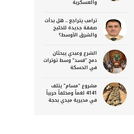
والعسكرية
ترامب يتراجع .. هل بدأت
صفقة جديدة للخليج
والشرق الأوسط؟
الشرع وعبدي يبحثان
دمج "قسد" وسط توترات
في الحسكة
مشروع "مسام" يتلف
4141 لغماً ومخلفاً حربياً
في مديرية ميدي بحجة