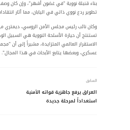
بناء قنبلة نووية "في غضون أشهر"، وإن كان وصف ا
تطوير ردع نووي ذاتي في اليابان، مما أثار انتقاد
وكان نائب رئيس مجلس الأمن الروسي، ديمتري م
تستنتج أن حيازة الأسلحة النووية هي السبيل ال
الاستقرار العالمي المتزايدة، مشيراً إلى أن "مج
عسكري، وبعضها يتابع الأبحاث في هذا المجال".
السابق
العراق يرفع جاهزية قواته الأمنية
استعداداً لمرحلة جديدة