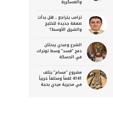
والعسكرية
ترامب يتراجع .. هل بدأت
صفقة جديدة للخليج
والشرق الأوسط؟
الشرع وعبدي يبحثان
دمج "قسد" وسط توترات
في الحسكة
مشروع "مسام" يتلف
4141 لغماً ومخلفاً حربياً
في مديرية ميدي بحجة