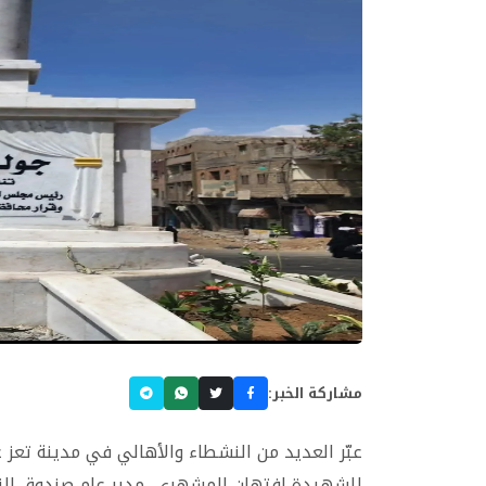
مشاركة الخبر:
عبّر العديد من النشطاء والأهالي في مدينة تعز
للشهيدة افتهان المشهري، مدير عام صندوق النظا