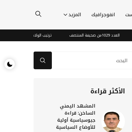
ست
انفوجرافيك
المزيد
من صحيفة المنتصف
ترتيب الولادة قد يؤثر على أمراض مستقبلي
الأكثر قراءة
المشهد اليمني
الساخن: قراءة
جيوسياسية أولية
للأوضاع السياسية