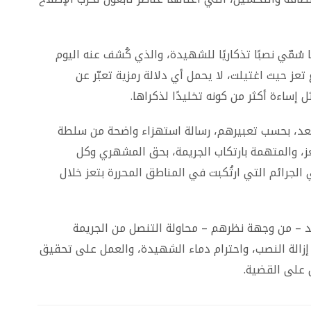
 سُمّي نصبًا تذكاريًا للشهيدة، والذي كُشف عنه اليوم
 تعز حيث اغتيلت، لا يحمل أي دلالة رمزية تعبّر عن
إساءة أكثر من كونه تخليدًا لذكراها.
عد، بحسب تعبيرهم، رسالة استهزاء واضحة من سلطة
تعز، والمتهمة بارتكاب الجريمة، بحق المشهري وكل
لجرائم التي ارتُكبت في المناطق المحررة بتعز خلال
 – من وجهة نظرهم – محاولة التنصل من الجريمة
الة النصب، واحترام دماء الشهيدة، والعمل على تحقيق
ل على القضية.