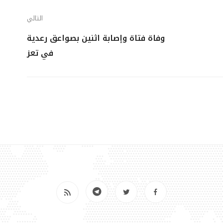
التالي
وفاة فتاة وإصابة اثنين بصواعق رعدية
في تعز