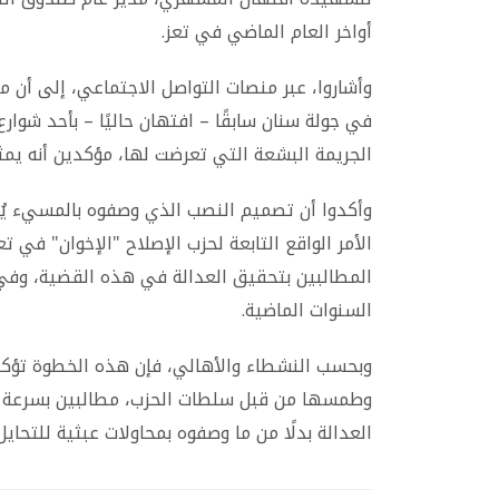
أواخر العام الماضي في تعز.
وأشاروا، عبر منصات التواصل الاجتماعي، إلى أن ما
في جولة سنان سابقًا – افتهان حاليًا – بأحد شوارع
الجريمة البشعة التي تعرضت لها، مؤكدين أنه يمثل 
وأكدوا أن تصميم النصب الذي وصفوه بالمسيء يُ
الأمر الواقع التابعة لحزب الإصلاح "الإخوان" في 
المطالبين بتحقيق العدالة في هذه القضية، وفي ا
السنوات الماضية.
وبحسب النشطاء والأهالي، فإن هذه الخطوة تؤكد
وطمسها من قبل سلطات الحزب، مطالبين بسرعة إز
العدالة بدلًا من ما وصفوه بمحاولات عبثية للتحاي