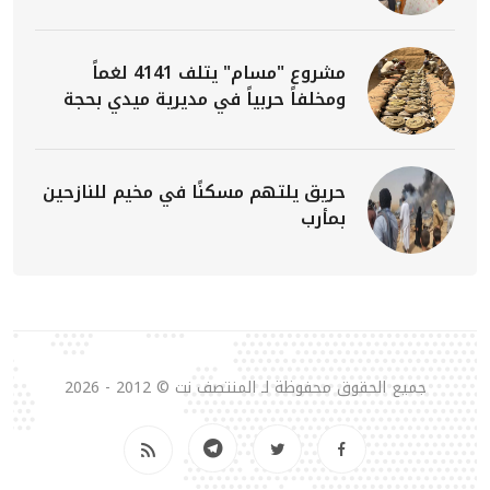
مشروع "مسام" يتلف 4141 لغماً
ومخلفاً حربياً في مديرية ميدي بحجة
حريق يلتهم مسكنًا في مخيم للنازحين
بمأرب
جميع الحقوق محفوظة لـ المنتصف نت © 2012 - 2026