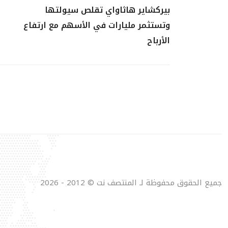
بيركشاير هاثاواي تقلص سيولتها
وتستثمر مليارات في الأسهم مع ارتفاع
الأرباح
جميع الحقوق محفوظة لـ المنتصف نت © 2012 - 2026