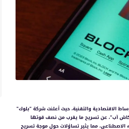
ساط الاقتصادية والتقنية، حيث أعلنت شركة "بلوك"
" و"كاش آب"، عن تسريح ما يقرب من نصف قوتها
كاء الاصطناعي، مما يثير تساؤلات حول موجة تسريح