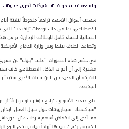
واسعة قد تحذو فيها شركات أخرى حذوها.
شهدت أسواق الأسهم تراجعاً ملحوظاً لثلاثة أيام
الاصطناعي، بما في ذلك توقعات "إنفيديا" التي خ
احتمالية اختفاء كامل للوظائف الإدارية. تزامن هذ
وتصاعد الخلاف بينها وبين وزارة الدفاع الأمريكية 
مشيرة إلى أن أدوات الذكاء الاصطناعي كانت سببا
للشركة أن العديد من المؤسسات الأخرى ستبدأ بات
الجديدة.
"سباكستك" سيناريوهات حول تحول العمل الإداري
مما أدى إلى انخفاض أسهم شركات مثل "دورداش" 
الخميس رغم تحقيقها أرباحاً قياسية في الربع الر