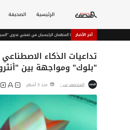
الرئيسية
الصحيفة
آخر الأخبار
الفراولة والتوت.. هل هما المتهمان الرئيسيان في تفشي عدوى "السيكلوسبورا"؟
تداعيات الذكاء الاصطناعي
"بلوك" ومواجهة بين "أنثرو
المنتصف نت -
منذ 5 أشهر