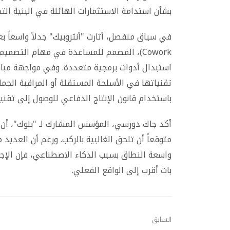
بشأن استدامة الاستثمارات الهائلة في البنية الت
Cowork)، المصمم للمساعدة في مهام التصميم
استبدال أدوات برمجية متعددة. وفي مواجهة مباش
تقنياتها في الأسلحة المستقلة أو المراقبة الجماع
باستخدام قانون الإنتاج الدفاعي للوصول إلى تقنيا
أكد جاك دورسي، المؤسس المشارك لـ "بلوك"، أن
متوقعاً أن تلحق الغالبية بالركب. ورغم أن العدي
واسعة النطاق بسبب الذكاء الاصطناعي، فإن الإجر
بات أقرب إلى الواقع الفعلي.
السابق