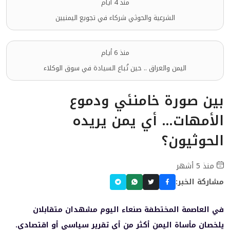
منذ 4 أيام
الشرعية والحوثي شركاء في تجويع اليمنيين
منذ 6 أيام
اليمن والعراق .. حين تُباع السيادة في سوق الوكلاء
بين صورة خامنئي ودموع
الأمهات… أي يمن يريده
الحوثيون؟
منذ 5 أشهر
مشاركة الخبر:
في العاصمة المختطفة صنعاء اليوم مشهدان متقابلان
يلخصان مأساة اليمن أكثر من أي تقرير سياسي أو اقتصادي.