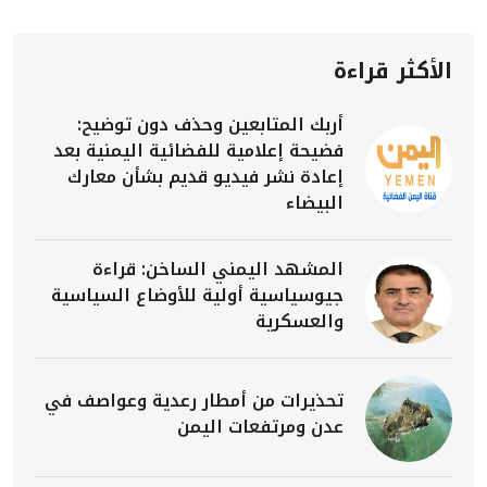
الأكثر قراءة
أربك المتابعين وحذف دون توضيح:
فضيحة إعلامية للفضائية اليمنية بعد
إعادة نشر فيديو قديم بشأن معارك
البيضاء
المشهد اليمني الساخن: قراءة
جيوسياسية أولية للأوضاع السياسية
والعسكرية
تحذيرات من أمطار رعدية وعواصف في
عدن ومرتفعات اليمن