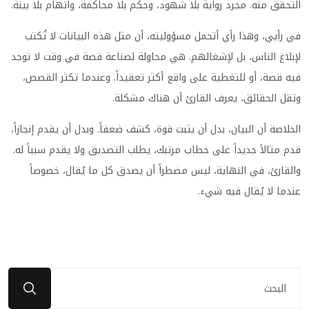
التحقق منه. مجرد رواية بلا شهود، وحكم بلا محاكمة، واتهام بلا بينة.
في رأيي، وهذا رأي أتحمل مسؤوليته، أن مثل هذه البيانات لا تُكتب
لإبلاغ الناس، بل لإشغالهم. هي محاولة لصناعة قصة في وقت لا توجد
فيه قصة، أو للتغطية على واقع أكثر تعقيداً. وعندما تكثر القصص،
وتقل الحقائق، يعرف القارئ أن هناك مشكلة.
الخلاصة أن البيان، بدل أن يثبت قوة، كشف ضعفاً. وبدل أن يقدم إنجازاً،
قدم مثالاً جديداً على خطاب مرتبك، يطلب التصديق ولا يقدم سبباً له.
والقارئ، في النهاية، ليس مضطراً أن يصدق كل ما يُقال، خصوصاً
عندما لا يُقال فيه شيء.