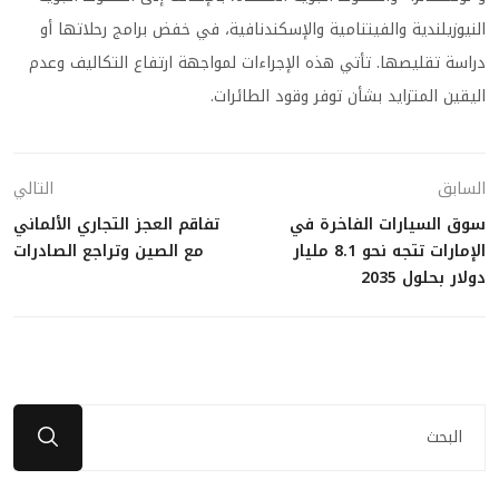
النيوزيلندية والفيتنامية والإسكندنافية، في خفض برامج رحلاتها أو
دراسة تقليصها. تأتي هذه الإجراءات لمواجهة ارتفاع التكاليف وعدم
اليقين المتزايد بشأن توفر وقود الطائرات.
السابق
التالي
سوق السيارات الفاخرة في
تفاقم العجز التجاري الألماني
الإمارات تتجه نحو 8.1 مليار
مع الصين وتراجع الصادرات
دولار بحلول 2035