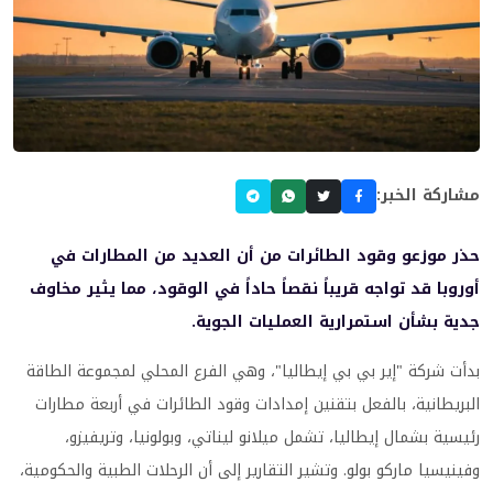
مشاركة الخبر:
حذر موزعو وقود الطائرات من أن العديد من المطارات في
أوروبا قد تواجه قريباً نقصاً حاداً في الوقود، مما يثير مخاوف
جدية بشأن استمرارية العمليات الجوية.
بدأت شركة "إير بي بي إيطاليا"، وهي الفرع المحلي لمجموعة الطاقة
البريطانية، بالفعل بتقنين إمدادات وقود الطائرات في أربعة مطارات
رئيسية بشمال إيطاليا، تشمل ميلانو ليناتي، وبولونيا، وتريفيزو،
وفينيسيا ماركو بولو. وتشير التقارير إلى أن الرحلات الطبية والحكومية،