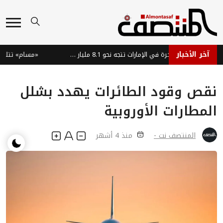
آخر الأخبار
سوق السيارات الفاخرة في الإمارات تتجه نحو 8.1 مليار دولار بحلول 2035
«مسام» تتلف 1861 لغماً وذخيرة في ميدي اليمنية
نقص وقود الطائرات يهدد بشلل
المطارات الأوروبية
المنتصف نت -
منذ 4 أشهر