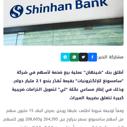
مشاركة الخبر:
أطلق بنك "شينهان" عملية بيع ضخمة لأسهم في شركة
"سامسونغ للإلكترونيات" بقيمة تُقدّر بنحو 2.1 مليار دولار،
وذلك في إطار مساعي عائلة "لي" لتمويل التزامات ضريبية
كبيرة تتعلق بضريبة الميراث.
وفقاً لوثيقة شروط اطلعت عليها رويترز، يعرض البنك 15 مليون سهم
من أسهم سامسونغ بسعر يتراوح بين 204,395 و208,605 وون للسهم