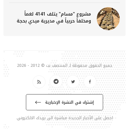
مشروع "مسام" يتلف 4141 لغماً
ومخلفاً حربياً في مديرية ميدي بحجة
جميع الحقوق محفوظة لـ المنتصف نت © 2012 - 2026
إشترك في النشرة الإخبارية
احصل على الأخبار الجديدة مباشرة الى بريدك الالكتروني.