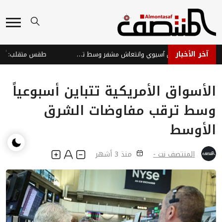
آخر الأخبار
الأسواق العالمية: تباين آسيوي وانتعاش مشفر وسط تحديات
الأسواق الأمريكية تتباين أسبوعياً
وسط ترقب مفاوضات الشرق
الأوسط
المنتصف نت -
منذ 3 أشهر