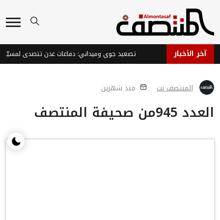
آخر الأخبار
المنتصف نت
منذ شهرين
العدد 945من صحيفة المنتصف