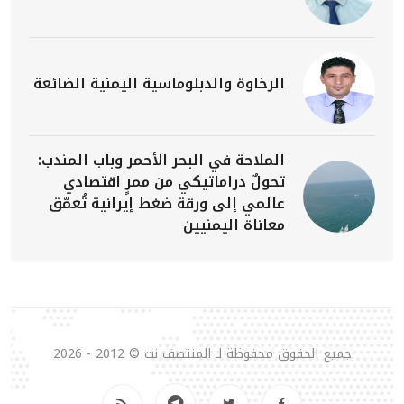
الرخاوة والدبلوماسية اليمنية الضائعة
الملاحة في البحر الأحمر وباب المندب:
تحولٌ دراماتيكي من ممرٍ اقتصادي
عالمي إلى ورقة ضغط إيرانية تُعمّق
معاناة اليمنيين
جميع الحقوق محفوظة لـ المنتصف نت © 2012 - 2026