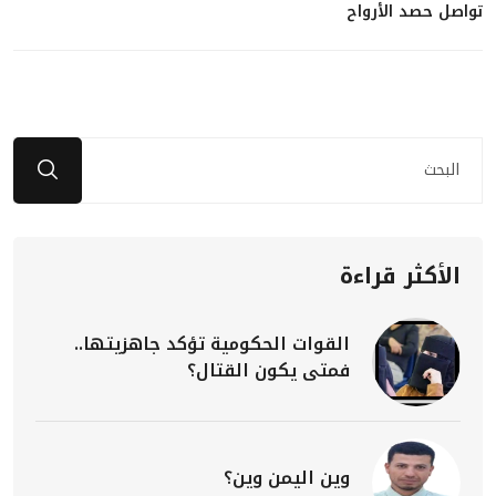
تواصل حصد الأرواح
الأكثر قراءة
القوات الحكومية تؤكد جاهزيتها..
فمتى يكون القتال؟
وين اليمن وين؟