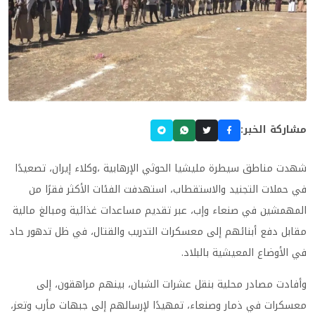
مشاركة الخبر:
شهدت مناطق سيطرة مليشيا الحوثي الإرهابية ،وكلاء إيران، تصعيدًا
في حملات التجنيد والاستقطاب، استهدفت الفئات الأكثر فقرًا من
المهمشين في صنعاء وإب، عبر تقديم مساعدات غذائية ومبالغ مالية
مقابل دفع أبنائهم إلى معسكرات التدريب والقتال، في ظل تدهور حاد
في الأوضاع المعيشية بالبلاد.
وأفادت مصادر محلية بنقل عشرات الشبان، بينهم مراهقون، إلى
معسكرات في ذمار وصنعاء، تمهيدًا لإرسالهم إلى جبهات مأرب وتعز،