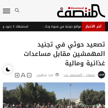
آخر الأخبار
القوات الحكومية تستهدف مواقع حوثية في شبوة وتكبدها خسائر
تصعيد حوثي في تجنيد
المهمشين مقابل مساعدات
غذائية ومالية
صنعاء - المنتصف نت:
منذ شهرين