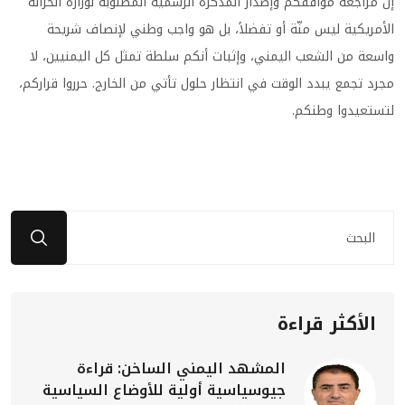
إن مراجعة مواقفكم وإصدار المذكرة الرسمية المطلوبة لوزارة الخزانة
الأمريكية ليس منّة أو تفضلاً، بل هو واجب وطني لإنصاف شريحة
واسعة من الشعب اليمني، وإثبات أنكم سلطة تمثل كل اليمنيين، لا
مجرد تجمع يبدد الوقت في انتظار حلول تأتي من الخارج. حرروا قراركم،
لتستعيدوا وطنكم.
الأكثر قراءة
المشهد اليمني الساخن: قراءة
جيوسياسية أولية للأوضاع السياسية