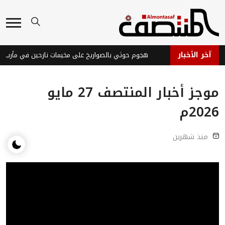
آخر الأخبار
روسيا تسيطر على بلدة في خاركيف وتعلن استهداف سفن أوكرانية
هجوم حوثي بالصواريخ
موجز أخبار المنتصف 27 مايو
2026م
منذ شهرين