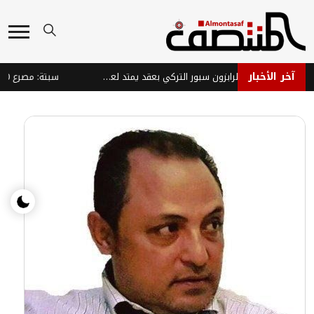
آخر الأخبار
صلاح يوقع رسمياً لطرابزون سبور التركي بعقد يمتد لعامين