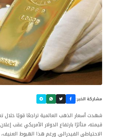
مشاركة الخبر:
قيمته، متأثرًا بارتفاع الدولار الأمريكي عقب إع
الاحتياطي الفيدرالي. ورغم هذا الهبوط العنيف،