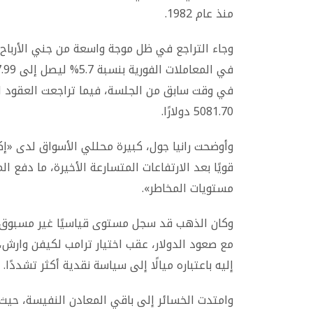
منذ عام 1982.
وجاء التراجع في ظل موجة واسعة من جني الأربا
5081.70 دولارًا.
وأوضحت رانيا جول، كبيرة محللي الأسواق لدى «
قويًا بعد الارتفاعات المتسارعة الأخيرة، ما دفع
مستويات المخاطر».
مع صعود الدولار، عقب اختيار ترامب لكيفن وارش،
إليه باعتباره ميالًا إلى سياسة نقدية أكثر تشددًا.