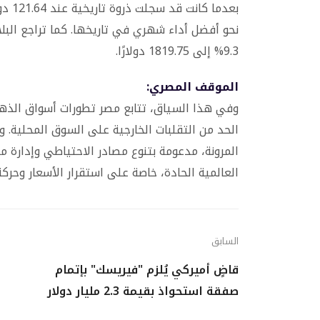
9.3% إلى 1819.75 دولارًا.
الموقف المصري:
وفي هذا السياق، تتابع مصر تطورات أسواق الذه
الحد من التقلبات الخارجية على السوق المحلية. 
المرونة، مدعومة بتنوع مصادر الاحتياطي وإدارة متو
العالمية الحادة، خاصة على استقرار الأسعار وحرك
السابق
قاضٍ أميركي يُلزم "فيريسك" بإتمام
صفقة استحواذ بقيمة 2.3 مليار دولار