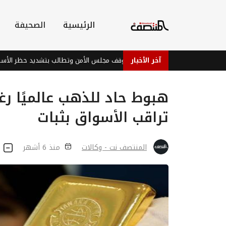
الرئيسية
الصحيفة
آخر الأخبار
لخارجية اليمنية ترحب بموقف مجلس الأمن وتطالب بتشديد حظر الأسلحة على مليشي
هبوط حاد للذهب عالميًا ر
تراقب الأسواق بثبات
المنتصف نت - وكالات
منذ 6 أشهر