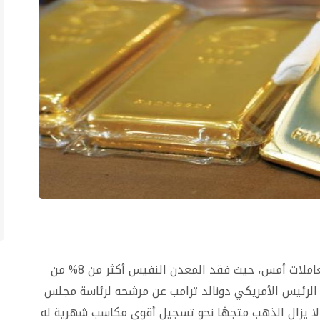
شهدت أسعار الذهب العالمية تراجعًا قويًا خلال تعاملات أمس، حيث فقد المعدن النفيس أكثر من 8% من
لان الرئيس الأمريكي دونالد ترامب عن مرشحه لرئاسة مجلس
 لا يزال الذهب متجهًا نحو تسجيل أقوى مكاسب شهرية له