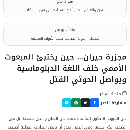
منذ 3 أيام
اليمن والعراق .. حين تُباع السيادة في سوق الوكلاء
منذ أسبوعين
صنعاء.. الموت الصامت خلف الأبواب المغلقة
مجزرة حيران… حين يختبئ المبعوث
الأممي خلف اللغة الدبلوماسية
ويواصل الحوثي القتل
منذ 4 أشهر
مشاركة الخبر:
في الحروب، لا تكون المأساة فقط في الصاروخ الذي يسقط، بل في
الصمت الذي يتبعه. وفي اليمن، يبدو أن بعض البيانات الدولية أصبحت