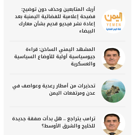
أربك المتابعين وحذف دون توضيح:
فضيحة إعلامية للفضائية اليمنية بعد
إعادة نشر فيديو قديم بشأن معارك
البيضاء
المشهد اليمني الساخن: قراءة
جيوسياسية أولية للأوضاع السياسية
والعسكرية
تحذيرات من أمطار رعدية وعواصف في
عدن ومرتفعات اليمن
ترامب يتراجع .. هل بدأت صفقة جديدة
للخليج والشرق الأوسط؟