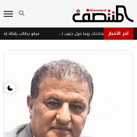
آخر الأخبار
غارات إسرائيلية توقف مؤقتاً محادثات روما حول جنوب لبنان
فيغو يطالب بإقالة إنفانتينو: 