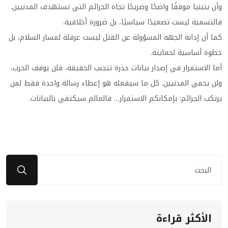
وأن يتبنيا موقفًا واضحًا وصريحًا تجاه الجرائم التي تستهدف المدنيين.
فالتسمية ليست تصعيدًا سياسيًا، بل ضرورة أخلاقية.
كما أن إدانة الجهة المسؤولة عن القتل ليست عرقلة لمسار السلام، بل
خطوة أساسية لحمايته.
أما الاستمرار في إصدار بيانات حذرة تتجنب الحقيقة، فلن يوقف الحرب،
ولن يحمي المدنيين. كل ما سيفعله هو إعطاء رسالة واحدة فقط لمن
يرتكب الجرائم: بإمكانكم الاستمرار… فالعالم سيكتفي بالبيانات.
الأكثر قراءة