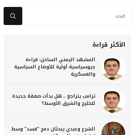
الأكثر قراءة
المشهد اليمني الساخن: قراءة
جيوسياسية أولية للأوضاع السياسية
والعسكرية
ترامب يتراجع .. هل بدأت صفقة جديدة
للخليج والشرق الأوسط؟
الشرع وعبدي يبحثان دمج "قسد" وسط