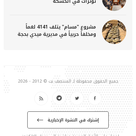
توترات في الحسكة
مشروع "مسام" يتلف 4141 لغماً
ومخلفاً حربياً في مديرية ميدي بحجة
جميع الحقوق محفوظة لـ المنتصف نت © 2012 - 2026
إشترك في النشرة الإخبارية