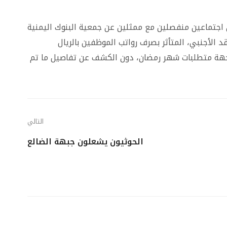
 اجتماعين منفصلين مع ممثلين عن جمعية البنوك اليمنية
 الأجنبي، المتأثر بصرف رواتب الموظفين بالريال
جهة متطلبات شهر رمضان، دون الكشف عن تفاصيل ما تم
التالي
الحوثيون يشعلون جبهة الضالع