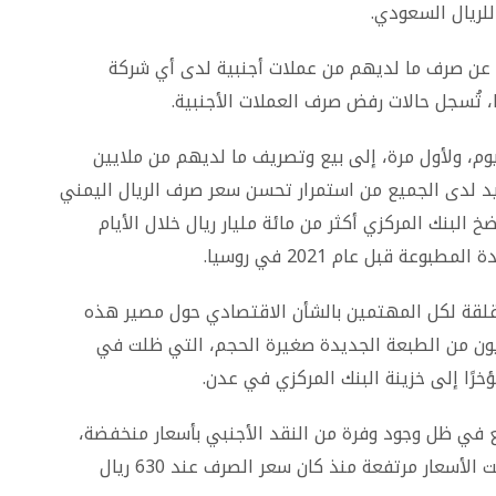
 عن صرف ما لديهم من عملات أجنبية لدى أي شركة
ا، تُسجل حالات رفض صرف العملات الأجنبية.
، ولأول مرة، إلى بيع وتصريف ما لديهم من ملايين
زايد لدى الجميع من استمرار تحسن سعر صرف الريال اليمني
البنك المركزي أكثر من مائة مليار ريال خلال الأيام
عة قبل عام 2021 في روسيا.
لقة لكل المهتمين بالشأن الاقتصادي حول مصير هذه
رليون من الطبعة الجديدة صغيرة الحجم، التي ظلت في
ع في ظل وجود وفرة من النقد الأجنبي بأسعار منخفضة،
تسهّل على التجار عمليات الاستيراد، في حين ظلت الأسعار مرتفعة منذ كان سعر الصرف عند 630 ريال