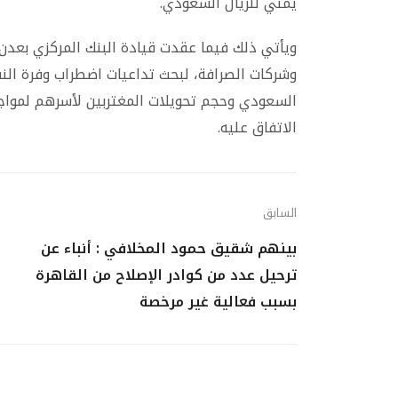
يمني للريال السعودي.
ويأتي ذلك فيما عقدت قيادة البنك المركزي بعدن
وشركات الصرافة، لبحث تداعيات اضطراب وفرة النقد
السعودي وحجم تحويلات المغتربين لأسرهم لموا
الاتفاق عليه.
السابق
بينهم شقيق حمود المخلافي : أنباء عن
ترحيل عدد من كوادر الإصلاح من القاهرة
بسبب فعالية غير مرخصة