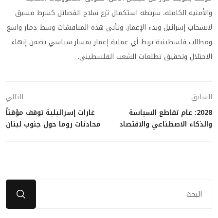
والأمنية الكاملة، شريطة استكمال نزع سلاح الفصائل كشرط مسبق
لانسحاب إسرائيل وبدء الإعمار. وتأتي هذه المناقشات وسط دمار واسع
ومطالب فلسطينية بربط أي عملية إعمار بمسار سياسي يضمن إنهاء
الاحتلال وتحقيق تطلعات الشعب الفلسطيني.
السابق
التالي
2028: عام تقاطع السياسة
غارات إسرائيلية توقف مؤقتاً
والذكاء الاصطناعي والاقتصاد
محادثات روما حول جنوب لبنان