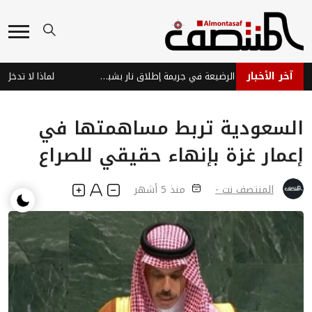
آخر الأخبار
مقتل مواطن وابنته الرضيعة في جريمة إطلاق نار بشبوة على خلفية ثأر قبلي
السعودية تربط مساهمتها في
إعمار غزة بإنهاء حقيقي للصراع
المنتصف نت -
منذ 5 أشهر