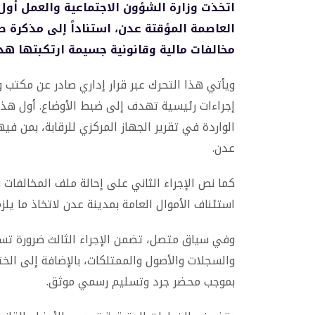
اتخذت وزارة الشؤون الاجتماعية والعمل أول
العاصمة المؤقتة عدن، استناداً إلى مذكرة ص
مخالفات مالية وقانونية جسيمة ارتكبتها هذه
ويأتي هذا التحرك عبر قرار إداري صادر عن مكتب 
إجراءات رئيسية تهدف إلى ضبط الأوضاع. أول هذه 
الواردة في تقرير الجهاز المركزي للرقابة، بمن ف
عدن.
كما نص الإجراء الثاني على إحالة ملف المخالفات 
استئناف الأموال العامة بمدينة عدن لاتخاذ ما يلزم ق
وفي سياق متصل، تضمن الإجراء الثالث ضرورة تس
والسجلات والأصول والممتلكات، بالإضافة إلى الخ
بموجب محضر جرد وتسليم رسمي موثق.