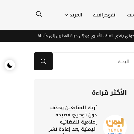
ست
انفوجرافيك
المزيد
ذي العنف الأسري ويحوّل حياة المدنيين إلى مأساة
اكتشافات مذهلة قرب
الأكثر قراءة
أربك المتابعين وحذف
دون توضيح: فضيحة
إعلامية للفضائية
اليمنية بعد إعادة نشر