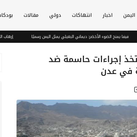
اليمن
اخبار
انتهاكات
دولي
مقالات
بودكا
ا يمنح الضوء الأخضر: ديماني البغيلي يمثل اليمن رسميًا
إرهاب الحوثي يغ
تخذ إجراءات حاسمة ضد
ة في عدن