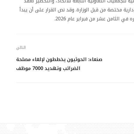
 للجمعيات التعاونية التابعة للاتحاد، والتحضير لعقد
ارية مختصة من قبل الوزارة. وقد نص القرار على أن يبدأ
في الثامن عشر من فبراير عام 2026.
التالي
صنعاء: الحوثيون يخططون لإلغاء مصلحة
الضرائب وتهديد 7000 موظف