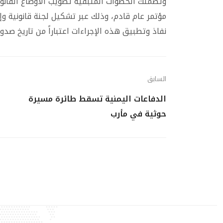
وتضمنت الخطوات المتبقية تصويب الأوضاع القانونية
مؤتمر عام قادم، وذلك عبر تشكيل لجنة قانونية وإد
نفاذ وتطبيق هذه الإجراءات اعتباراً من تاريخ صدوره 
السابق
الدفاعات اليمنية تسقط طائرة مسيرة
حوثية في مأرب