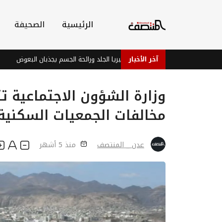
الرئيسية
الصحيفة
آخر الأخبار
دراسة: بكتيريا الجلد ورائحة الجسم يجذبان البعوض
فيف
وزارة الشؤون الاجتماعية ت
مخالفات الجمعيات السكني
عدن _ المنتصف
منذ 5 أشهر