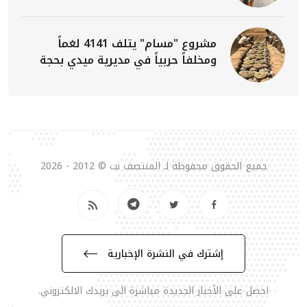
مشروع "مسام" يتلف 4141 لغماً
ومخلفاً حربياً في مديرية ميدي بحجة
جميع الحقوق محفوظة لـ المنتصف نت © 2012 - 2026
إشترك في النشرة الإخبارية
احصل على الأخبار الجديدة مباشرة الى بريدك الالكتروني.