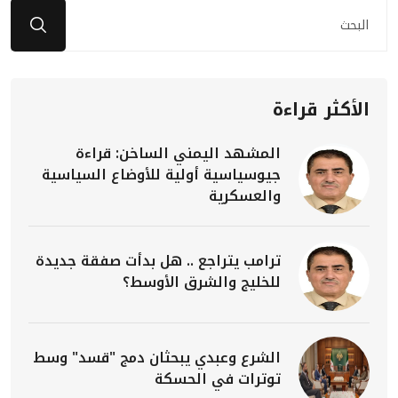
الأكثر قراءة
المشهد اليمني الساخن: قراءة
جيوسياسية أولية للأوضاع السياسية
والعسكرية
ترامب يتراجع .. هل بدأت صفقة جديدة
للخليج والشرق الأوسط؟
الشرع وعبدي يبحثان دمج "قسد" وسط
توترات في الحسكة