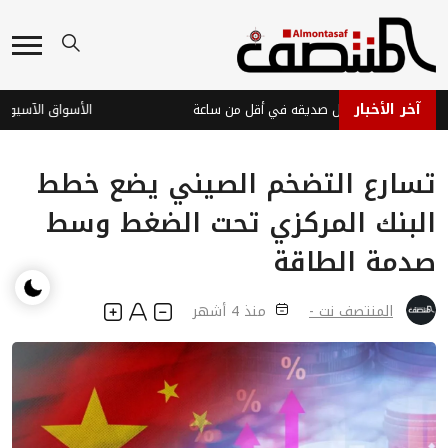
آخر الأخبار
دن تضبط قاتل صديقه في أقل من ساعة
تسارع التضخم الصيني يضع خطط
البنك المركزي تحت الضغط وسط
صدمة الطاقة
المنتصف نت -
منذ 4 أشهر