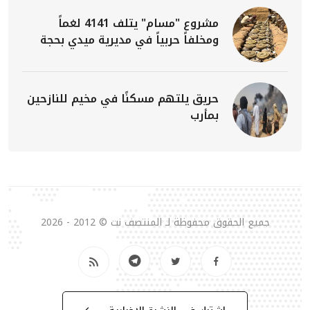
مشروع "مسام" يتلف 4141 لغماً
ومخلفاً حربياً في مديرية ميدي بحجة
حريق يلتهم مسكنًا في مخيم للنازحين
بمأرب
جميع الحقوق محفوظة لـ المنتصف نت © 2012 - 2026