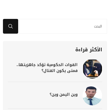
الأكثر قراءة
القوات الحكومية تؤكد جاهزيتها..
فمتى يكون القتال؟
وين اليمن وين؟