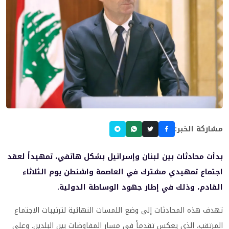
مشاركة الخبر:
بدأت محادثات بين لبنان وإسرائيل بشكل هاتفي، تمهيداً لعقد
اجتماع تمهيدي مشترك في العاصمة واشنطن يوم الثلاثاء
القادم، وذلك في إطار جهود الوساطة الدولية.
تهدف هذه المحادثات إلى وضع اللمسات النهائية لترتيبات الاجتماع
المرتقب، الذي يعكس تقدماً في مسار المفاوضات بين البلدين. وعلى