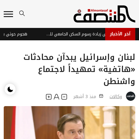
آخر الأخبار
رئيس جامعة تعز يلغي زيادة رسوم السكن الجامعي للطالبات
لبنان وإسرائيل يبدآن محادثات
«هاتفية» تمهيداً لاجتماع
واشنطن
وكالات
منذ 3 أشهر