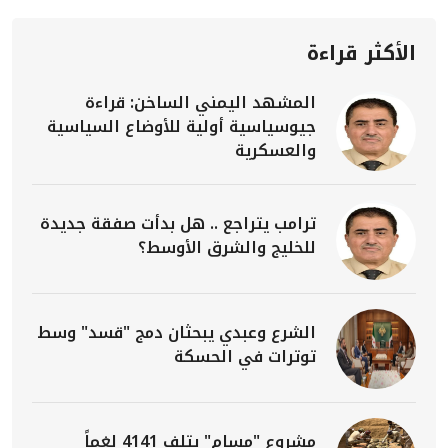
الأكثر قراءة
المشهد اليمني الساخن: قراءة
جيوسياسية أولية للأوضاع السياسية
والعسكرية
ترامب يتراجع .. هل بدأت صفقة جديدة
للخليج والشرق الأوسط؟
الشرع وعبدي يبحثان دمج "قسد" وسط
توترات في الحسكة
مشروع "مسام" يتلف 4141 لغماً