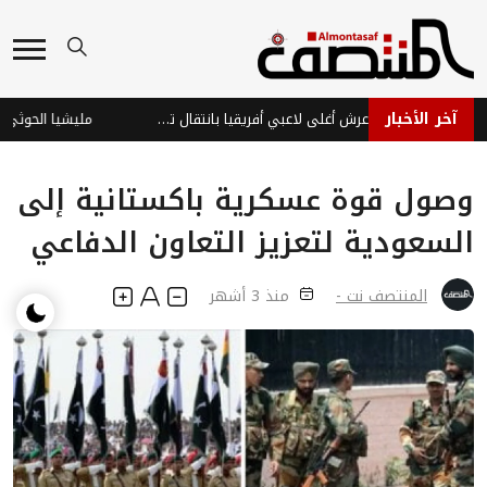
آخر الأخبار
ديوماندي يتربع على عرش أغلى لاعبي أفريقيا بانتقال تاريخي لريال مدريد
وصول قوة عسكرية باكستانية إلى
السعودية لتعزيز التعاون الدفاعي
المنتصف نت -
منذ 3 أشهر