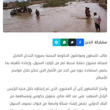
مشاركة الخبر:
طالب ناشطون ومواطنون الحكومة اليمنية بضرورة التدخل العاجل
لصيانة مشروع حماية مدينة تعز من كوارث السيول، وإعادة تأهيله بما
يضمن استعادة دوره في الحد من الأضرار التي تتكرر خلال مواسم
الأمطار.
وأشار الناشطون إلى أن المشروع، الذي تم إنشاؤه خلال فترة الرئيس
الراحل الشهيد علي عبد الله صالح، بتمويل حكومي وبمساهمة من
البنك الدولي، تضمن إنشاء شبكة واسعة من قنوات تصريف السيول