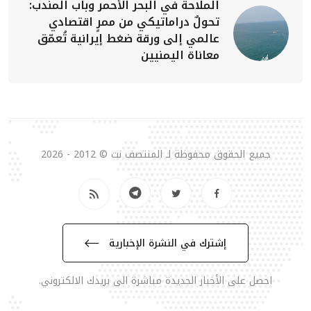
الملاحة في البحر الأحمر وباب المندب:
تحولٌ دراماتيكي من ممرٍ اقتصادي
عالمي إلى ورقة ضغط إيرانية تُعمّق
معاناة اليمنيين
جميع الحقوق محفوظة لـ المنتصف نت © 2012 - 2026
إشترك في النشرة الإخبارية
احصل على الأخبار الجديدة مباشرة الى بريدك الالكتروني.