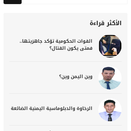
الأكثر قراءة
القوات الحكومية تؤكد جاهزيتها..
فمتى يكون القتال؟
وين اليمن وين؟
الرخاوة والدبلوماسية اليمنية الضائعة