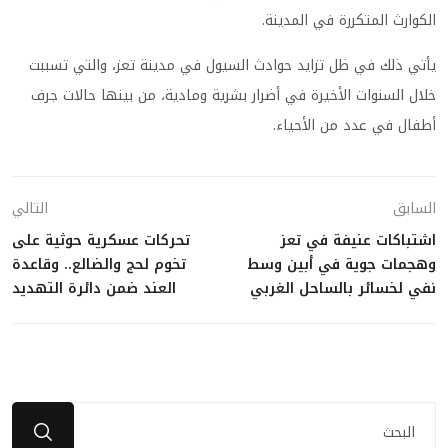
الكوارث المتكررة في المدينة.
يأتي ذلك في ظل تزايد حوادث السيول في مدينة تعز، والتي تسببت
خلال السنوات الأخيرة في أضرار بشرية ومادية، من بينها حالات جرف
أطفال في عدد من الأحياء.
السابق
التالي
اشتباكات عنيفة في تعز
تحركات عسكرية حوثية على
وهجمات جوية في أبين وسط
تخوم لحج والضالع.. وقاعدة
نفي لخسائر بالساحل الغربي
العند ضمن دائرة التهديد