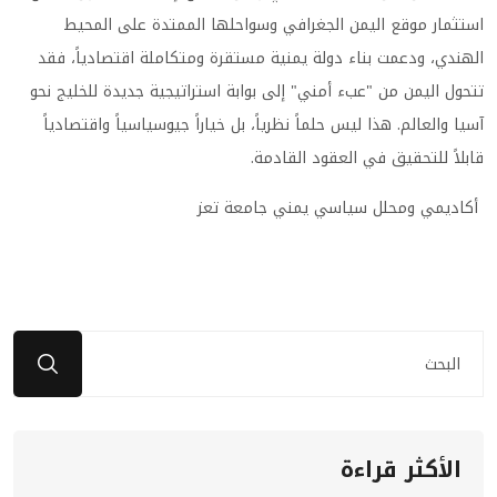
استثمار موقع اليمن الجغرافي وسواحلها الممتدة على المحيط
الهندي، ودعمت بناء دولة يمنية مستقرة ومتكاملة اقتصادياً، فقد
تتحول اليمن من "عبء أمني" إلى بوابة استراتيجية جديدة للخليج نحو
آسيا والعالم. هذا ليس حلماً نظرياً، بل خياراً جيوسياسياً واقتصادياً
قابلاً للتحقيق في العقود القادمة.
أكاديمي ومحلل سياسي يمني جامعة تعز
الأكثر قراءة