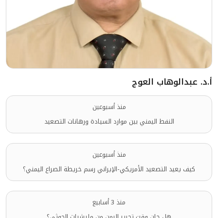
أ.د. عبدالوهاب العوج
منذ أسبوعين
النفط اليمني بين موارد السيادة ورهانات التصعيد
منذ أسبوعين
كيف يعيد التصعيد الأمريكي-الإيراني رسم خريطة الصراع اليمني؟
منذ 3 أسابيع
هل حان وقت تحرير اليمن من مليشيات الحوثي؟