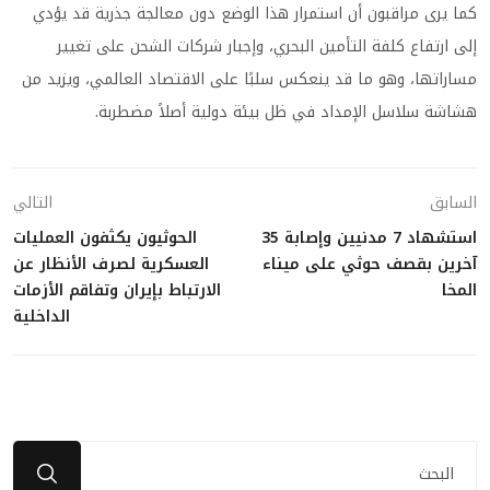
كما يرى مراقبون أن استمرار هذا الوضع دون معالجة جذرية قد يؤدي
إلى ارتفاع كلفة التأمين البحري، وإجبار شركات الشحن على تغيير
مساراتها، وهو ما قد ينعكس سلبًا على الاقتصاد العالمي، ويزيد من
هشاشة سلاسل الإمداد في ظل بيئة دولية أصلاً مضطربة.
السابق
التالي
استشهاد 7 مدنيين وإصابة 35
الحوثيون يكثفون العمليات
آخرين بقصف حوثي على ميناء
العسكرية لصرف الأنظار عن
المخا
الارتباط بإيران وتفاقم الأزمات
الداخلية