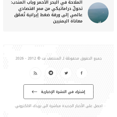
الملاحة في البحر الأحمر وباب المندب:
تحولٌ دراماتيكي من ممرٍ اقتصادي
عالمي إلى ورقة ضغط إيرانية تُعمّق
معاناة اليمنيين
جميع الحقوق محفوظة لـ المنتصف نت © 2012 - 2026
إشترك في النشرة الإخبارية
احصل على الأخبار الجديدة مباشرة الى بريدك الالكتروني.