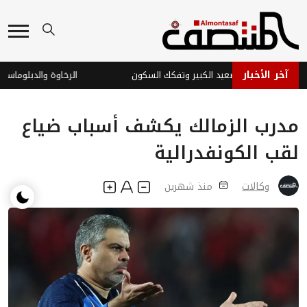
آخر الأخبار
يمن الجديدة: التصعيد الكبير وتفكك السكون
الرخاوة والدبلوماسية الي
مدرب الزمالك يكشف أسباب ضياع
لقب الكونفدرالية
وكالات
منذ شهرين