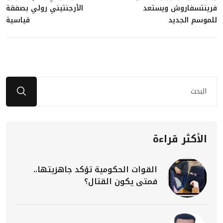
فرينتسفاروش ويستعد
الأرجنتيني رولي بصفقة
للموسم الجديد
قياسية
الأكثر قراءة
القوات الحكومية تؤكد جاهزيتها..
فمتى يكون القتال؟