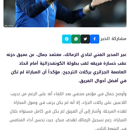
مشاركة الخبر:
عبر المدير الفني لنادي الزمالك، معتمد جمال، عن عميق حزنه
عقب خسارة فريقه لقب بطولة الكونفدرالية أمام اتحاد
العاصمة الجزائري بركلات الترجيح، مؤكداً أن المباراة لم تكن
في أفضل أحوال الفريق.
وأوضح جمال في مؤتمر صحفي بعد اللقاء أنه على الرغم من تدريب
اللاعبين على ركلات الجزاء، إلا أنه لم يكن يرغب في وصول المباراة
لهذه المرحلة. وأشار إلى أن الفريق لم يكن في كامل مستواه خلال
المباراة، رغم تسجيل الزمالك لهدف مبكر، حيث تحسن أداء المنافس
في الشوط الثاني.