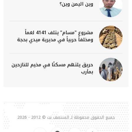
وين اليمن وين؟
مشروع "مسام" يتلف 4141 لغماً
ومخلفاً حربياً في مديرية ميدي بحجة
حريق يلتهم مسكنًا في مخيم للنازحين
بمأرب
جميع الحقوق محفوظة لـ المنتصف نت © 2012 - 2026