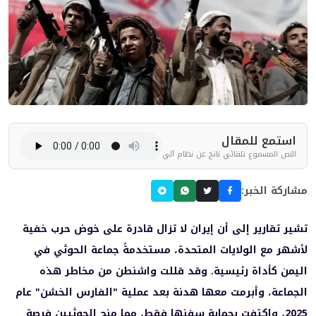
استمع للمقال
النص المسموع تلقائي ناتج عن نظام آلي
مشاركة الخبر:
تشير تقارير إلى أن إيران لا تزال قادرة على خوض حرب خفية
لأشهر مع الولايات المتحدة، مستخدمةً جماعة الحوثي في
اليمن كأداة رئيسية. وقد قللت واشنطن من مخاطر هذه
الجماعة، وأبرمت معها هدنة بعد عملية "الفارس الخشن" عام
2025، واكتفت بحماية سفنها فقط، مما منح الحوثيين فرصة