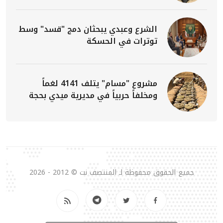
الشرع وعبدي يبحثان دمج "قسد" وسط
توترات في الحسكة
مشروع "مسام" يتلف 4141 لغماً
ومخلفاً حربياً في مديرية ميدي بحجة
جميع الحقوق محفوظة لـ المنتصف نت © 2012 - 2026