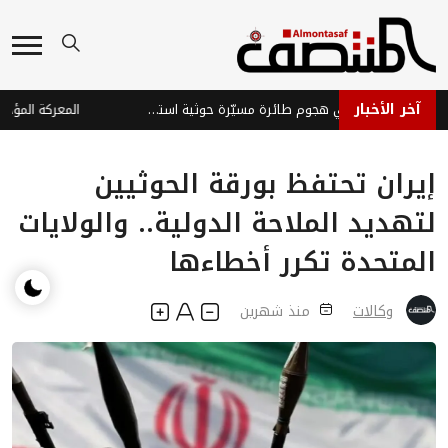
آخر الأخبار
إصابة ثلاثة جنود في هجوم طائرة مسيّرة حوثية استهدف موقعاً عسكرياً شرق تعز
إيران تحتفظ بورقة الحوثيين
لتهديد الملاحة الدولية.. والولايات
المتحدة تكرر أخطاءها
وكالات
منذ شهرين