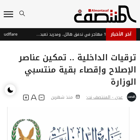
آخر الأخبار
سبتة: مصرع 100 مهاجر في تدفق هائل.. ومدريد تعيد 70 ألفاً للمغرب
ترقيات الداخلية .. تمكين عناصر
الإصلاح وإقصاء بقية منتسبي
الوزارة
عدن - المنتصف نت:
منذ شهرين