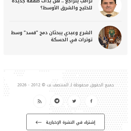
ترامب يتراجع .. هل بدأت صفقة جديدة
للخليج والشرق الأوسط؟
الشرع وعبدي يبحثان دمج "قسد" وسط
توترات في الحسكة
جميع الحقوق محفوظة لـ المنتصف نت © 2012 - 2026
إشترك في النشرة الإخبارية