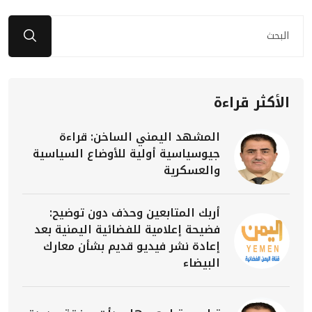
الأكثر قراءة
المشهد اليمني الساخن: قراءة
جيوسياسية أولية للأوضاع السياسية
والعسكرية
أربك المتابعين وحذف دون توضيح:
فضيحة إعلامية للفضائية اليمنية بعد
إعادة نشر فيديو قديم بشأن معارك
البيضاء