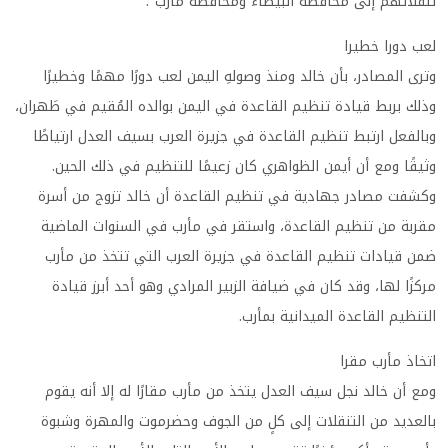
تنقلاتهم إلى محافظة البيضاء ومحافظة مأرب".
لعب دورا خطيرا
وترى المصادر، بأن خالد ومنذ وصولهِ اليمن لعب دورًا مهمًا وخطيرًا
وذلك بربط قيادة تنظيم القاعدة في اليمن بوالده المُقيم في طَهران،
وبالفعل ارتبط تنظيم القاعدة في جزيرة العرب بسيف العدل ارتياطًا
وثيقًا ومع أن أيمن الظواهري كان زعيمًا للتنظيم في ذلك الحين.
وكشفت مصادر جهادية في تنظيم القاعدة أن خالد تزوج من أسرة
مقربة من تنظيم القاعدة، واستقر في مأرب في السنوات الماضية
ضمن قيادات تنظيم القاعدة في جزيرة العرب التي تتخذ من مأرب
مركزًا لها، وقد كان في ضيافة الزبير المرادي وهو أحد أبرز قيادة
التنظيم القاعدة الميدانية بمأرب.
اتخاذ مأرب مقرا
ومع أن خالد نجل سيف العدل يتخذ من مأرب مقارًا له إلا أنه يقوم
بالعديد من التنقلات إلى كلٍ من الجوف وحضرموت والمهرة وشبوة