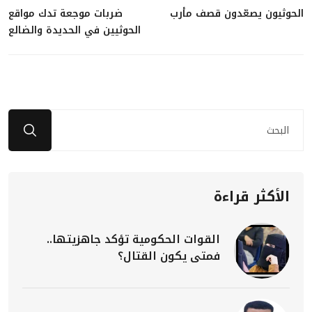
الحوثيون يصعّدون قصف مأرب
ضربات موجعة تدك مواقع
الحوثيين في الحديدة والضالع
الأكثر قراءة
القوات الحكومية تؤكد جاهزيتها..
فمتى يكون القتال؟