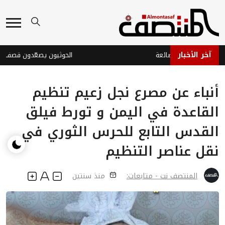
آخر الأخبار
 اليمنية الضائعة
الحوثيون يصعّدون قصف مأرب
أنباء عن مصرع نجل زعيم تنظيم
القاعدة في اليمن و تورط فيلق
القدس التابع للحرس الثوري في
نقل عناصر التنظيم
المنتصف نت - متابعات:
منذ سنتين