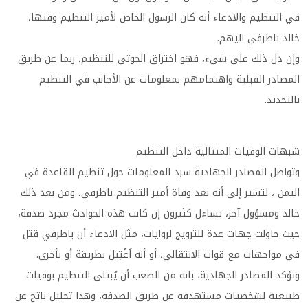
في التنظيم والادعاء أنه كان الرسول الخاص لأمير التنظيم وقتها،
خالد باطرفي اليهم.
وإن دل ذلك على شيء، فهو اختراق الحوثي للتنظيم، ربما عن طريق
المصادر القبلية واهتمامهم بمعلومات عن الأجانب في التنظيم
بالتحديد.
شبهات الوفيات المتتالية داخل التنظيم
وتواصل المصادر الجهادية سرد المعلومات حول تنظيم القاعدة في
اليمن ، لتشير إلى أنه بعد وفاة أمير التنظيم باطرفي، ومن بعد ذلك
خالد ومسؤول آخر، تساءل كثيرون إن كانت هذه الحوادث مجرد صدفة،
حيث حاولت جهات عدة للترويج لروايات، مثل الادعاء أن باطرفي قتل
في مواجهات مع قوات الانتقالي، أو أنه اُغْتِيل بطريقة أو بأخرى.
وتؤكد المصادر الجهادية، بانه من الصعب أن يُبتلى التنظيم بوفيات
طبيعية لشخصيات مستهدفة عن طريق الصدفة، وهذا تحليل ناتج عن