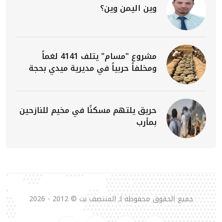
وين اليمن وين؟
مشروع "مسام" يتلف 4141 لغماً
ومخلفاً حربياً في مديرية ميدي بحجة
حريق يلتهم مسكنًا في مخيم للنازحين
بمأرب
جميع الحقوق محفوظة لـ المنتصف نت © 2012 - 2026