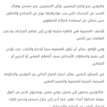
فالحوثي عدو واضح لليمنيين، ولكن العنصريين عدو مستتر، وهناك
العديد من التحديات التي يجب مواجهتها بروح من التسامح والتعاون
حتى نتمكن من استعادة النظام الجمهوري.
للأسف، العنصرية هي ظاهرة سلبية تؤدي إلى تفاقم الصراعات وتدمير
العلاقات بين الناس.
وفي الواقع، يمكن أن تكون العنصرية سبباً للدمار والخراب، حيث تؤدي
إلى تمييز واضطهاد الأشخاص بسبب أصلهم العرقي أو الديني أو
الثقافي.
في السياق اليمني، يمكن اعتبار الصراع الحالي بين الحوثيين والحكومة
الشرعية كنتيجة للعنصرية والتمييز العرقي.
فالحوثيين ينتمون إلى فصيل عرقي معين، ويعتبرون الذين من أصول
عرقية مختلفة أعداء لهم، مما أدى إلى صراع مستمر وتدمير للبلاد
وحرمان الناس من السلام والاستقرار.