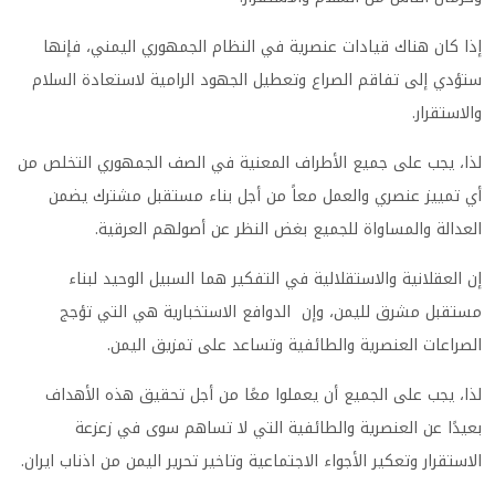
إذا كان هناك قيادات عنصرية في النظام الجمهوري اليمني، فإنها
ستؤدي إلى تفاقم الصراع وتعطيل الجهود الرامية لاستعادة السلام
والاستقرار.
لذا، يجب على جميع الأطراف المعنية في الصف الجمهوري التخلص من
أي تمييز عنصري والعمل معاً من أجل بناء مستقبل مشترك يضمن
العدالة والمساواة للجميع بغض النظر عن أصولهم العرقية.
إن العقلانية والاستقلالية في التفكير هما السبيل الوحيد لبناء
مستقبل مشرق لليمن، وإن الدوافع الاستخبارية هي التي تؤجج
الصراعات العنصرية والطائفية وتساعد على تمزيق اليمن.
لذا، يجب على الجميع أن يعملوا معًا من أجل تحقيق هذه الأهداف
بعيدًا عن العنصرية والطائفية التي لا تساهم سوى في زعزعة
الاستقرار وتعكير الأجواء الاجتماعية وتاخير تحرير اليمن من اذناب ايران.