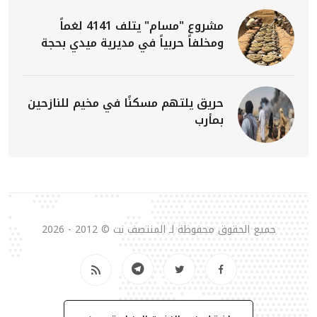
مشروع "مسام" يتلف 4141 لغماً
ومخلفاً حربياً في مديرية ميدي بحجة
حريق يلتهم مسكنًا في مخيم للنازحين
بمأرب
جميع الحقوق محفوظة لـ المنتصف نت © 2012 - 2026