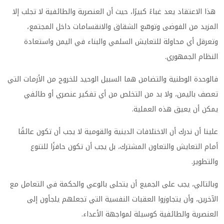
هذا الاعتقاد يعد غباءً كبيرًا، حيث أن العنصرية والطائفية لا تجلب إلا
المزيد من الفوضى وتوسّع الشقاق والانقسامات داخل المجتمع،
وتعرقل أي محاولة للتعايش السلمي والبناء في اليمن واستعادة
النظام الجمهوري.
فالوحدة الوطنية والتضامن هما السبيل الوحيد للخروج من الأزمات التي
تعصف باليمن، ولا بد من التخلص من أي تفكير عنصري أو طائفي
يمكن أن يعيق هذه العملية.
علينا أن ندرك أن الاختلافات الدينية والقومية لا يجب أن تكون عائقًا
أمام التعايش والتعاون المشترك، بل يجب أن تكون حافزًا للتنوع
والتطوير.
وبالتالي، يجب على الجميع أن يتحلى بالوعي والحكمة في التعامل مع
الآخرين، وأن يتجاوزوا العقبات النفسية التي تجعلهم يلجأون إلى
العنصرية والطائفية كوسيلة لمواجهة الأعداء.