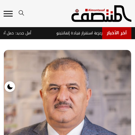
آخر الأخبار
دى لمحاولات زعزعة استقرار قيادة إنفانتينو