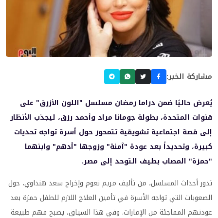
مشاركة الخبر:
يُعرض حاليًا ضمن دراما رمضان مسلسل "اللون الأزرق" على
قنوات المتحدة، بطولة جومانا مراد وأحمد رزق، ليجذب الأنظار
إلى قصة اجتماعية تشويقية تتمحور حول أسرة تواجه تحديات
كبيرة، وتحديداً بعد عودة "آمنة" وزوجها "أدهم" وابنهما
"حمزة" المصاب بطيف التوحد إلى مصر.
تدور أحداث المسلسل، من تأليف مريم نعوم وإخراج سعد هنداوي، حول
الصعوبات التي تواجه الأسرة في تأمين العلاج اللازم للطفل حمزة بعد
عودتهم المفاجئة من الإمارات. وفي هذا السياق، يصبح فهم طبيعة